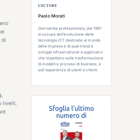
L’AUTORE
Paolo Morati
ersi
Giornalista professionista, dal 1997
ei
si occupa dell’evoluzione delle
 di
tecnologie ICT destinate al mondo
delle imprese e di quei trend e
sviluppi infrastrutturali e applicativi
che impattano sulla trasformazione
di modelli e processi di business, e
sull'esperienza di utenti e clienti.
g,
livelli,
unt