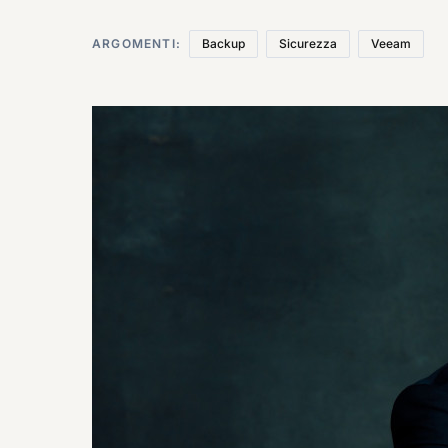
ARGOMENTI:
Backup
Sicurezza
Veeam