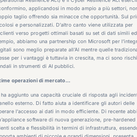
i conformino, applicandosi in modo ampio a più settori, no
doppio taglio offrendo sia minacce che opportunità. Sul pr
colosi e personalizzati. D’altro canto viene utilizzata per
lienti verso progetti ottimali basati su set di dati simili e
esempio, abbiamo una partnership con Microsoft per l’integ
itali sono meglio preparate all’AI mentre quelle tradiziona
sse per i vantaggi è tuttavia in crescita, ma ci sono risch
ndali in strumenti di AI pubblici.
ltime operazioni di mercato…
a aggiunto una capacità cruciale di risposta agli incident
nello esterno. Di fatto aiuta a identificare gli autori delle
erare l’accesso ai dati in modo efficiente. Di recente ab
n’appliance software di nuova generazione, pre-hardened
ienti scelta e flessibilità in termini di infrastruttura, essend
pporta ambienti di piccole e grandi dimensioni, presenta