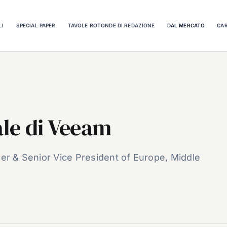
LI
SPECIAL PAPER
TAVOLE ROTONDE DI REDAZIONE
DAL MERCATO
CAR
ale di Veeam
ger & Senior Vice President of Europe, Middle