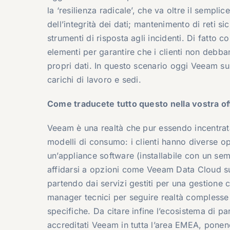
la ‘resilienza radicale’, che va oltre il sempli
dell’integrità dei dati; mantenimento di reti si
strumenti di risposta agli incidenti. Di fatto 
elementi per garantire che i clienti non debba
propri dati. In questo scenario oggi Veeam s
carichi di lavoro e sedi.
Come traducete tutto questo nella vostra of
Veeam è una realtà che pur essendo incentrata
modelli di consumo: i clienti hanno diverse op
un’appliance software (installabile con un sempl
affidarsi a opzioni come Veeam Data Cloud su Mi
partendo dai servizi gestiti per una gestione 
manager tecnici per seguire realtà complesse 
specifiche. Da citare infine l’ecosistema di pa
accreditati Veeam in tutta l’area EMEA, ponend