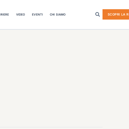
SCOPRI LA R
RIERE
VIDEO
EVENTI
CHI SIAMO