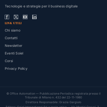
Tecnologie e strategie per il business digitale
LINK UTILI
Chi siamo
Contatti
Newsletter
Eventi Soiel
Corsi
Privacy Policy
© Office Automation — Pubblicazione Periodica registrata presso il
Tribunale di Milano n. 432 del 22-11-1980
Direttore Responsabile: Grazia Gargiulo
Editore: Soiel International Srl a socio unico — Via Martiri Oscuri, 3 –