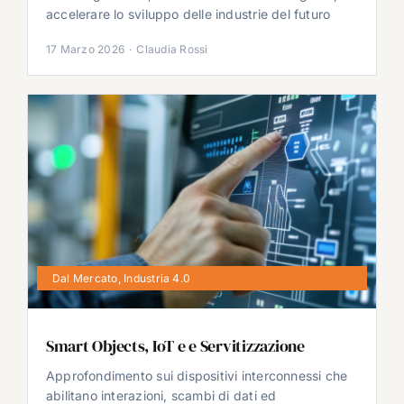
accelerare lo sviluppo delle industrie del futuro
17 Marzo 2026
·
Claudia Rossi
Dal Mercato
,
Industria 4.0
Smart Objects, IoT e e Servitizzazione
Approfondimento sui dispositivi interconnessi che
abilitano interazioni, scambi di dati ed