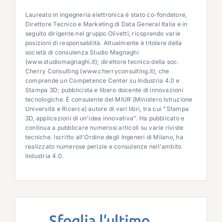
Laureato in ingegneria elettronica è stato co-fondatore,
Direttore Tecnico e Marketing di Data General Italia e in
seguito dirigente nel gruppo Olivetti, ricoprendo varie
posizioni di responsabilità. Attualmente è titolare della
società di consulenza Studio Magnaghi
(www.studiomagnaghi.it); direttore tecnico della soc.
Cherry Consulting (www.cherryconsulting.it), che
comprende un Competence Center su Industria 4.0 e
Stampa 3D; pubblicista e libero docente di innovazioni
tecnologiche. È consulente del MIUR (Ministero Istruzione
Università e Ricerca) autore di vari libri, tra cui "Stampa
3D, applicazioni di un'idea innovativa". Ha pubblicato e
continua a pubblicare numerosi articoli su varie riviste
tecniche. Iscritto all'Ordine degli Ingeneri di Milano, ha
realizzato numerose perizie e consulenze nell'ambito
Industria 4.0.