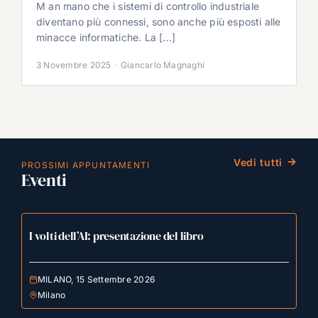
M an mano che i sistemi di controllo industriale
diventano più connessi, sono anche più esposti alle
minacce informatiche. La [...]
3 Novembre 2025
·
Giancarlo Magnaghi
Vedi tutti
PROSSIMI APPUNTAMENTI
Eventi
I volti dell’AI: presentazione del libro
MILANO, 15 Settembre 2026
Milano