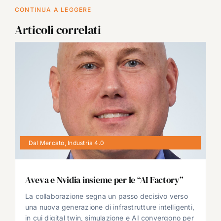
CONTINUA A LEGGERE
Articoli correlati
Dal Mercato
,
Industria 4.0
Aveva e Nvidia insieme per le “AI Factory”
La collaborazione segna un passo decisivo verso
una nuova generazione di infrastrutture intelligenti,
in cui digital twin, simulazione e AI convergono per