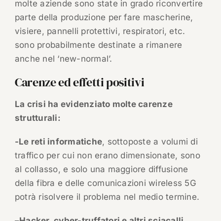
molte aziende sono state in grado riconvertire
parte della produzione per fare mascherine,
visiere, pannelli protettivi, respiratori, etc.
sono probabilmente destinate a rimanere
anche nel ‘new-normal’.
Carenze ed effetti positivi
La crisi ha evidenziato molte carenze
strutturali:
-Le reti informatiche
, sottoposte a volumi di
traffico per cui non erano dimensionate, sono
al collasso, e solo una maggiore diffusione
della fibra e delle comunicazioni wireless 5G
potrà risolvere il problema nel medio termine.
–
Hacker, cyber-truffatori e altri sciacalli