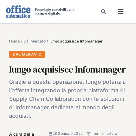
Salta
Tecnologie e modelli per il
al
business digitale
Toggl
contenuto
Navig
SPECIALI
SPECIAL PAPER
Home
Dal Mercato
Iungo acquisisce Infomanager
TAVOLE ROTONDE DI REDAZIONE
DAL MERCATO
DAL MERCATO
Iungo acquisisce Infomanager
CARRIERE
Grazie a questa operazione, Iungo potenzia
VIDEO
l’offerta integrando la propria piattaforma di
EVENTI
Supply Chain Collaboration con le soluzioni
di Infomanager dedicate al mondo degli
CHI SIAMO
acquisti.
26 Gennaio 2022
4 min di lettura
A cura della