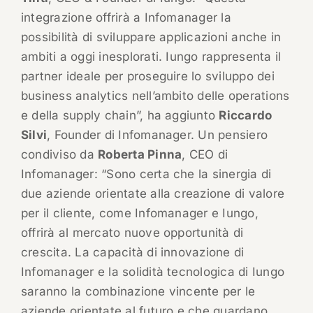
integrazione offrirà a Infomanager la
possibilità di sviluppare applicazioni anche in
ambiti a oggi inesplorati. Iungo rappresenta il
partner ideale per proseguire lo sviluppo dei
business analytics nell’ambito delle operations
e della supply chain”, ha aggiunto
Riccardo
Silvi
, Founder di Infomanager. Un pensiero
condiviso da
Roberta Pinna
, CEO di
Infomanager: “Sono certa che la sinergia di
due aziende orientate alla creazione di valore
per il cliente, come Infomanager e Iungo,
offrirà al mercato nuove opportunità di
crescita. La capacità di innovazione di
Infomanager e la solidità tecnologica di Iungo
saranno la combinazione vincente per le
aziende orientate al futuro e che guardano