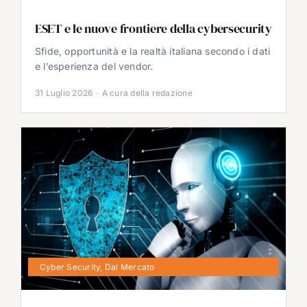
ESET e le nuove frontiere della cybersecurity
Sfide, opportunità e la realtà italiana secondo i dati
e l’esperienza del vendor.
31 Luglio 2026
·
A cura della redazione
Cyber Security
,
Dal Mercato