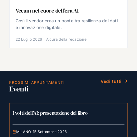
Veeam nel cuore dell’era AI
Così il vendor crea un ponte tra resilienza dei dati
e innovazione digitale.
22 Luglio 2026
·
A cura della redazione
Vedi tutti
PROSSIMI APPUNTAMENTI
Eventi
I volti dell’AI: presentazione del libro
MILANO, 15 Settembre 2026