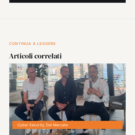
CONTINUA A LEGGERE
Articoli correlati
Cyber Security
,
Dal Mercato