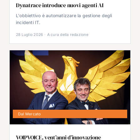
Dynatrace introduce nuovi agenti AI
L'obbiettivo è automatizzare la gestione degli
incidenti IT.
28 Luglio 2026
·
A cura della redazione
Dal Mercato
VOIPVOICE, vent’anni d’innovazione