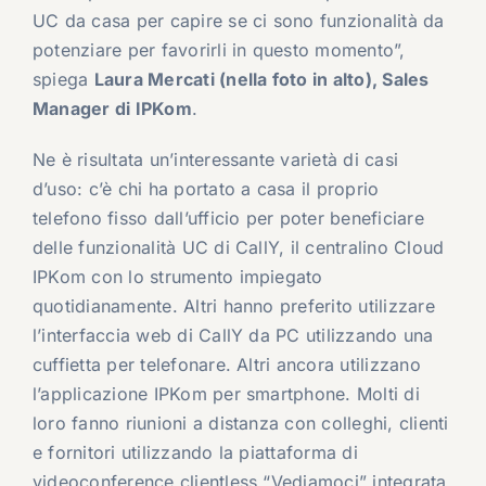
UC da casa per capire se ci sono funzionalità da
potenziare per favorirli in questo momento”,
spiega
Laura Mercati (nella foto in alto), Sales
Manager di IPKom
.
Ne è risultata un’interessante varietà di casi
d’uso: c’è chi ha portato a casa il proprio
telefono fisso dall’ufficio per poter beneficiare
delle funzionalità UC di CallY, il centralino Cloud
IPKom con lo strumento impiegato
quotidianamente. Altri hanno preferito utilizzare
l’interfaccia web di CallY da PC utilizzando una
cuffietta per telefonare. Altri ancora utilizzano
l’applicazione IPKom per smartphone. Molti di
loro fanno riunioni a distanza con colleghi, clienti
e fornitori utilizzando la piattaforma di
videoconference clientless “Vediamoci” integrata