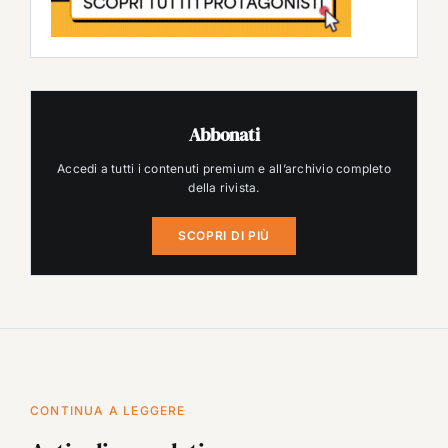
Abbonati
Accedi a tutti i contenuti premium e all’archivio completo
della rivista.
SCOPRI DI PIÙ
CONTINUA A LEGGERE