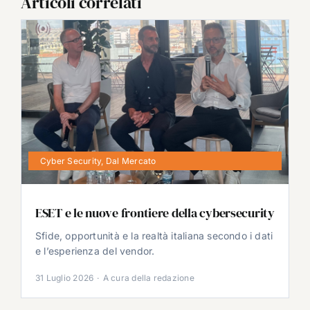
Articoli correlati
Cyber Security
,
Dal Mercato
ESET e le nuove frontiere della cybersecurity
Sfide, opportunità e la realtà italiana secondo i dati
e l’esperienza del vendor.
31 Luglio 2026
·
A cura della redazione