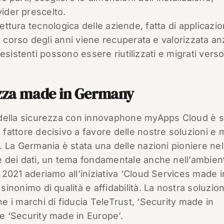
vider prescelto.
tettura tecnologica delle aziende, fatta di applicazio
corso degli anni viene recuperata e valorizzata an
esistenti possono essere riutilizzati e migrati verso
zza made in Germany
 della sicurezza con innovaphone myApps Cloud è s
fattore decisivo a favore delle nostre soluzioni e 
. La Germania è stata una delle nazioni pioniere nel
 dei dati, un tema fondamentale anche nell’ambien
 2021 aderiamo all’iniziativa ‘Cloud Services made i
sinonimo di qualità e affidabilità. La nostra soluzio
e i marchi di fiducia TeleTrust, ‘Security made in
e ‘Security made in Europe’.