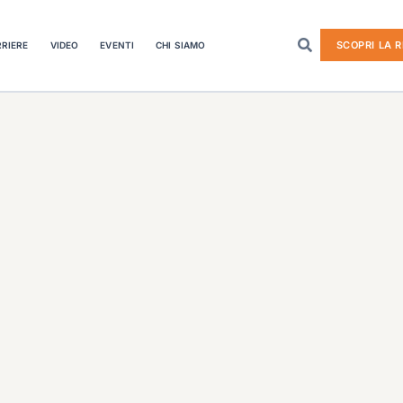
SCOPRI LA R
RIERE
VIDEO
EVENTI
CHI SIAMO