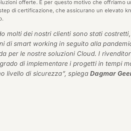
oluzioni offerte. È per questo motivo che offriamo u
 step di certificazione, che assicurano un elevato 
o.
 molti dei nostri clienti sono stati costretti
ni di smart working in seguito alla pandem
 per le nostre soluzioni Cloud. I rivendito
n grado di implementare i progetti in tempi m
 livello di sicurezza”, spiega
Dagmar Gee