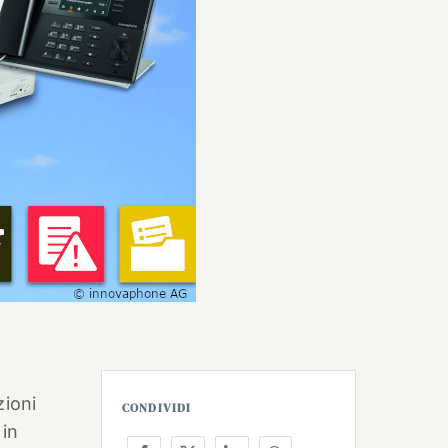
zioni
CONDIVIDI
 in