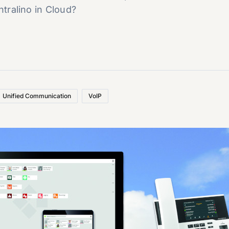
ntralino in Cloud?
Unified Communication
VoIP