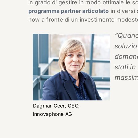
in grado di gestire in modo ottimale le s
programma partner articolato
in diversi
how a fronte di un investimento modest
“Quando
soluzio
domanda
stati i
massimo
Dagmar Geer, CEO,
innovaphone AG