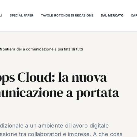
LI
SPECIAL PAPER
TAVOLE ROTONDE DI REDAZIONE
DAL MERCATO
CAR
ontiera della comunicazione a portata di tutti
s Cloud: la nuova
municazione a portata
dizionale a un ambiente di lavoro digitale
ssione tra collaboratori e imprese. A che cosa