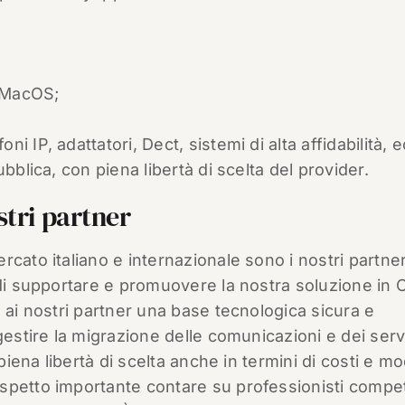
 MacOS;
 IP, adattatori, Dect, sistemi di alta affidabilità, e
bblica, con piena libertà di scelta del provider.
stri partner
cato italiano e internazionale sono i nostri partne
 di supportare e promuovere la nostra soluzione in 
 ai nostri partner una base tecnologica sicura e
gestire la migrazione delle comunicazioni e dei serv
piena libertà di scelta anche in termini di costi e mo
spetto importante contare su professionisti compe