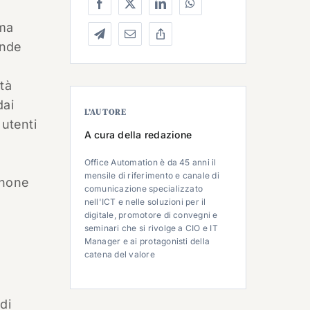
 ma
ende
ità
dai
L’AUTORE
 utenti
A cura della redazione
Office Automation è da 45 anni il
mensile di riferimento e canale di
phone
comunicazione specializzato
nell'ICT e nelle soluzioni per il
digitale, promotore di convegni e
seminari che si rivolge a CIO e IT
Manager e ai protagonisti della
catena del valore
di