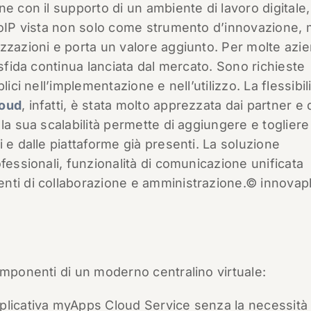
e con il supporto di un ambiente di lavoro digitale,
 VoIP vista non solo come strumento d’innovazione,
zzazioni e porta un valore aggiunto. Per molte azi
 sfida continua lanciata dal mercato. Sono richieste
ici nell’implementazione e nell’utilizzo. La flessibil
loud
, infatti, è stata molto apprezzata dai partner e 
la sua scalabilità permette di aggiungere e togliere
 e dalle piattaforme già presenti. La soluzione
fessionali, funzionalità di comunicazione unificata
enti di collaborazione e amministrazione.© innova
omponenti di un moderno centralino virtuale:
plicativa myApps Cloud Service senza la necessità 