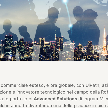
commerciale esteso, e ora globale, con UiPath, az
azione e innovatore tecnologico nel campo della Ro
ato portfolio di
Advanced Solutions
di Ingram Mic
ualche anno fa diventando una delle practice in più r