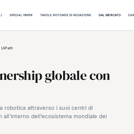
LI
SPECIAL PAPER
TAVOLE ROTONDE DI REDAZIONE
DAL MERCATO
CAR
n UiPath
nership globale con
a robotica attraverso i suoi centri di
ath all’interno dell’ecosistema mondiale dei