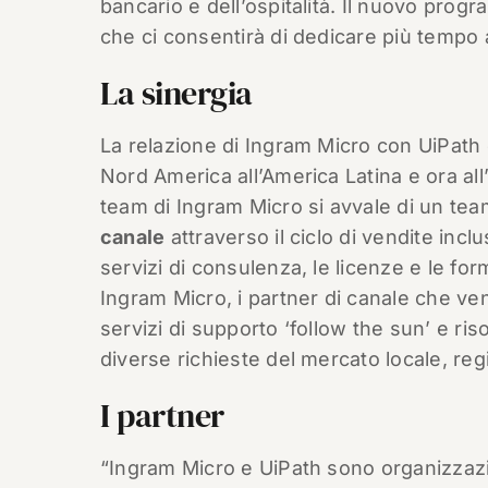
bancario e dell’ospitalità. Il nuovo prog
che ci consentirà di dedicare più tempo all
La sinergia
La relazione di Ingram Micro con UiPath è
Nord America all’America Latina e ora all’E
team di Ingram Micro si avvale di un tea
canale
attraverso il ciclo di vendite inclu
servizi di consulenza, le licenze e le fo
Ingram Micro, i partner di canale che ve
servizi di supporto ‘follow the sun’ e ri
diverse richieste del mercato locale, reg
I partner
“Ingram Micro e UiPath sono organizzazi