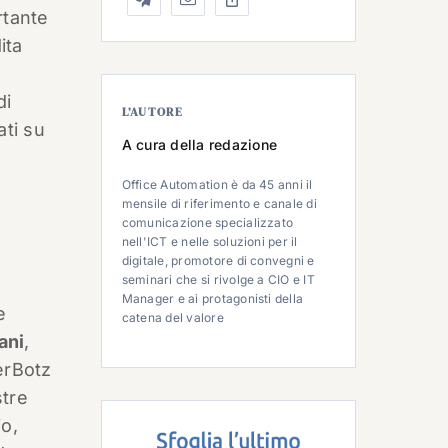
rtante
ita
di
L’AUTORE
ati su
A cura della redazione
Office Automation è da 45 anni il
mensile di riferimento e canale di
comunicazione specializzato
nell'ICT e nelle soluzioni per il
digitale, promotore di convegni e
seminari che si rivolge a CIO e IT
Manager e ai protagonisti della
e
catena del valore
ani
,
erBotz
stre
io,