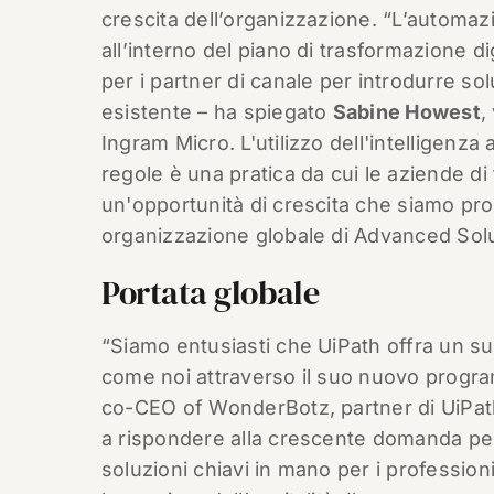
crescita dell’organizzazione. “L’automa
all’interno del piano di trasformazione di
per i partner di canale per introdurre sol
esistente – ha spiegato
Sabine Howest
,
Ingram Micro. L'utilizzo dell'intelligenza 
regole è una pratica da cui le aziende di
un'opportunità di crescita che siamo pro
organizzazione globale di Advanced Solu
Portata globale
“Siamo entusiasti che UiPath offra un supp
come noi attraverso il suo nuovo progr
co-CEO of WonderBotz, partner di UiPath
a rispondere alla crescente domanda per 
soluzioni chiavi in mano per i professionis