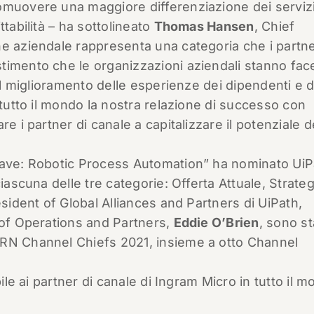
omuovere una maggiore differenziazione dei serviz
tabilità – ha sottolineato
Thomas Hansen
, Chief
e aziendale rappresenta una categoria che i partne
timento che le organizzazioni aziendali stanno fa
 il miglioramento delle esperienze dei dipendenti e d
 tutto il mondo la nostra relazione di successo con
e i partner di canale a capitalizzare il potenziale d
 Wave: Robotic Process Automation” ha nominato UiP
iascuna delle tre categorie: Offerta Attuale, Strateg
esident of Global Alliances and Partners di UiPath,
t of Operations and Partners,
Eddie O’Brien
, sono st
CRN Channel Chiefs 2021, insieme a otto Channel
bile ai partner di canale di Ingram Micro in tutto il m