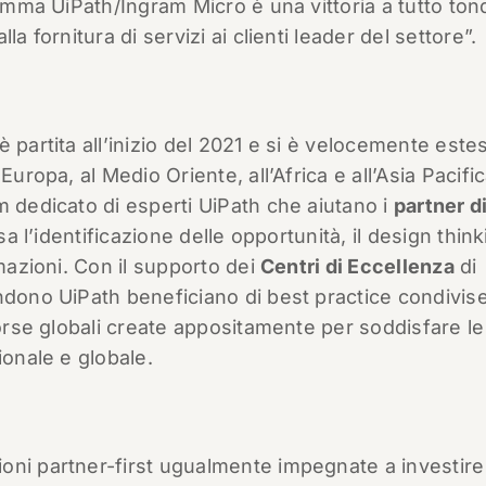
ramma UiPath/Ingram Micro è una vittoria a tutto ton
a fornitura di servizi ai clienti leader del settore”.
 partita all’inizio del 2021 e si è velocemente este
uropa, al Medio Oriente, all’Africa e all’Asia Pacifica
m dedicato di esperti UiPath che aiutano i
partner d
sa l’identificazione delle opportunità, il design thinki
rmazioni. Con il supporto dei
Centri di Eccellenza
di
ndono UiPath beneficiano di best practice condivise
sorse globali create appositamente per soddisfare le
ionale e globale.
oni partner-first ugualmente impegnate a investire