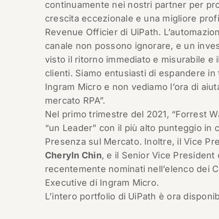
continuamente nei nostri partner per pr
crescita eccezionale e una migliore profit
Revenue Officier di UiPath. L’automazion
canale non possono ignorare, e un inves
visto il ritorno immediato e misurabile e
clienti. Siamo entusiasti di espandere in
Ingram Micro e non vediamo l’ora di aiutar
mercato RPA”.
Nel primo trimestre del 2021, “Forrest
“un Leader” con il più alto punteggio in c
Presenza sul Mercato. Inoltre, il Vice Pr
Cheryln Chin
, e il Senior Vice Presiden
recentemente nominati nell’elenco dei 
Executive di Ingram Micro.
L’intero portfolio di UiPath è ora disponi