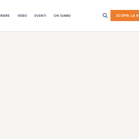
SCOPRI LA R
RIERE
VIDEO
EVENTI
CHI SIAMO