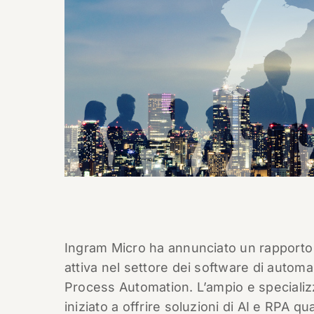
Ingram Micro ha annunciato un rapporto 
attiva nel settore dei software di autom
Process Automation. L’ampio e specializz
iniziato a offrire soluzioni di AI e RPA q