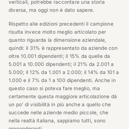
verticali, potrebbe raccontare una storia
diversa, ma oggi non è dato sapere.
Rispetto alle edizioni precedenti il campione
risulta invece molto meglio articolato per
quanto riguarda la dimensione aziendale,
quindi: il 31% è rappresentato da aziende con
oltre 10.001 dipendenti; il 15% da quelle da
5.001 a 10.000 dipendenti; il 21% da 2.001 a
5.000; il 12% da 1.001 a 2.000; il 14% da 101 a
1.000 e il 7% da 1 a 100 dipendenti. Anche in
questo caso si poteva fare meglio, ma
certamente questa maggiore articolazione dà
un po’ di visibilità in più anche a quello che
succede nelle aziende medio piccole, che
nella realtà italiana, sappiamo tutti, sono
preponderanti.