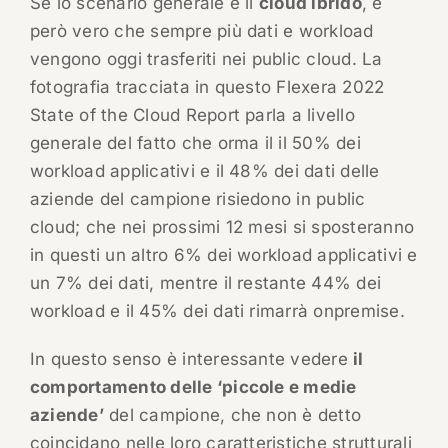
Se lo scenario generale è il
cloud ibrido
, è
però vero che sempre più dati e workload
vengono oggi trasferiti nei public cloud. La
fotografia tracciata in questo Flexera 2022
State of the Cloud Report parla a livello
generale del fatto che orma il il 50% dei
workload applicativi e il 48% dei dati delle
aziende del campione risiedono in public
cloud; che nei prossimi 12 mesi si sposteranno
in questi un altro 6% dei workload applicativi e
un 7% dei dati, mentre il restante 44% dei
workload e il 45% dei dati rimarrà onpremise.
In questo senso è interessante vedere
il
comportamento delle ‘piccole e medie
aziende’
del campione, che non è detto
coincidano nelle loro caratteristiche strutturali