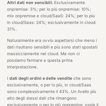
Altri dati non sensibili.
Esclusivamente
onpremise: 3%; per lo più onpremise: 10%;
mix onpremise e cloud/SaaS: 24%; per lo più
in cloud/Saas: 24%; esclusivamente in cloud:
31%.
Naturalmente era ovvio aspettarsi che meno i
dati risultano sensibili e più sono stati spostati
massicciamente nel cloud. Ma non ci
possiamo fermare a questa prima
interpretazione.
I
dati degli ordini e delle vendite
che sono
esclusivamente, o per lo più, in cloud/Saas
sono complessivamente il 43%. Un livello più
alto degli stessi dati che rimangono
esclusivamente o per lo più onpremise, ossia il