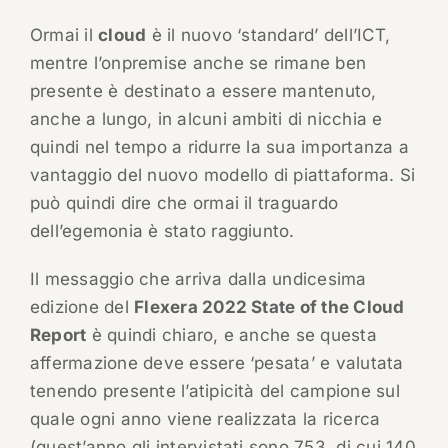
Ormai il
cloud
è il nuovo ‘standard’ dell’ICT,
mentre l’onpremise anche se rimane ben
presente è destinato a essere mantenuto,
anche a lungo, in alcuni ambiti di nicchia e
quindi nel tempo a ridurre la sua importanza a
vantaggio del nuovo modello di piattaforma. Si
può quindi dire che ormai il traguardo
dell’egemonia è stato raggiunto.
Il messaggio che arriva dalla undicesima
edizione del
Flexera 2022 State of the Cloud
Report
è quindi chiaro, e anche se questa
affermazione deve essere ‘pesata’ e valutata
tenendo presente l’atipicità del campione sul
quale ogni anno viene realizzata la ricerca
(quest’anno gli intervistati sono 753, di cui 140