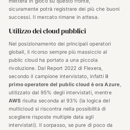
metterà in gioco su questo fronte,
sicuramente potrà registrare dei più che buoni
successi. Il mercato rimane in attesa.
Utilizzo dei cloud pubblici
Nel posizionamento dei principali operatori
globali, il ricorso sempre più massiccio al
public cloud ha portato a una piccola
rivoluzione. Dal Report 2022 di Flexera,
secondo il campione intervistato, infatti
il
primo operatore del public cloud è ora Azure
,
utilizzato dal 95% degli intervistati, mentre
AWS
risulta seconda al 93% (la logica del
multicloud si riscontra nella possibilità di
scegliere risposte multiple data agli
intervistati). Il sorpasso, se pure di poco da