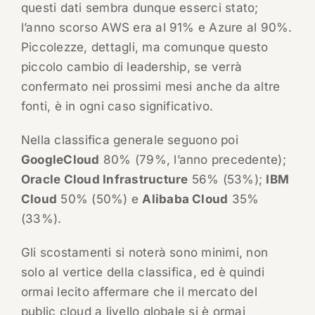
questi dati sembra dunque esserci stato;
l’anno scorso AWS era al 91% e Azure al 90%.
Piccolezze, dettagli, ma comunque questo
piccolo cambio di leadership, se verrà
confermato nei prossimi mesi anche da altre
fonti, è in ogni caso significativo.
Nella classifica generale seguono poi
GoogleCloud
80% (79%, l’anno precedente);
Oracle Cloud Infrastructure
56% (53%);
IBM
Cloud
50% (50%) e
Alibaba Cloud
35%
(33%).
Gli scostamenti si noterà sono minimi, non
solo al vertice della classifica, ed è quindi
ormai lecito affermare che il mercato del
public cloud a livello globale si è ormai