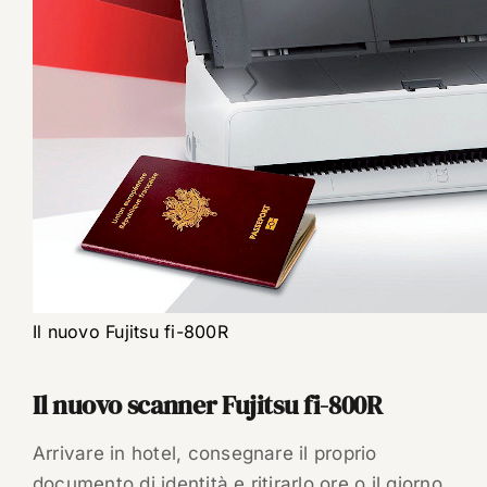
Il nuovo Fujitsu fi-800R
Il nuovo scanner Fujitsu fi-800R
Arrivare in hotel, consegnare il proprio
documento di identità e ritirarlo ore o il giorno