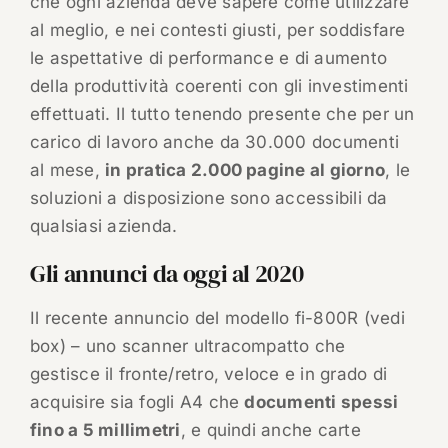
che ogni azienda deve sapere come utilizzare
al meglio, e nei contesti giusti, per soddisfare
le aspettative di performance e di aumento
della produttività coerenti con gli investimenti
effettuati. Il tutto tenendo presente che per un
carico di lavoro anche da 30.000 documenti
al mese,
in pratica 2.000 pagine al giorno
, le
soluzioni a disposizione sono accessibili da
qualsiasi azienda.
Gli annunci da oggi al 2020
Il recente annuncio del modello fi-800R (vedi
box) – uno scanner ultracompatto che
gestisce il fronte/retro, veloce e in grado di
acquisire sia fogli A4 che
documenti spessi
fino a 5 millimetri
, e quindi anche carte