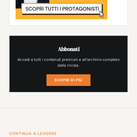
Abbonati
Accedi a tutti i contenuti premium e all’archivio completo
della rivista.
SCOPRI DI PIÙ
CONTINUA A LEGGERE