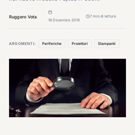
7 min di lettura
Ruggero Vota
16 Dicembre 2019
ARGOMENTI:
Periferiche
Proiettori
Stampanti