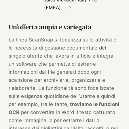
(EMEA) LTD
Un’offerta ampia e variegata
La linea ScanSnap si focalizza sulle attività e
le necessità di gestione documentale del
singolo utente che lavora in ufficio e integra
un software che permette di estrarre
informazioni dai file generati dopo ogni
scansione per archiviarle, organizzarle e
rielaborarle. Le funzionalità sono focalizzate
sulle esigenze quotidiane dell’utente e quindi
per esempio, tra le tante,
troviamo le funzioni
OCR
per convertire in Word il testo catturato
come immagine, o per estrarre i dati di
interesse dai bigliettini da visita raccolti, o per