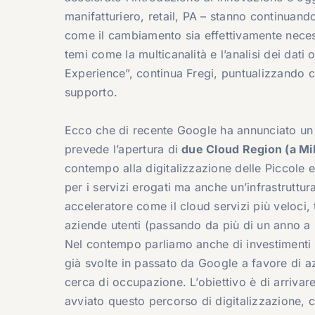
manifatturiero, retail, PA – stanno continuan
come il cambiamento sia effettivamente neces
temi come la multicanalità e l’analisi dei dat
Experience”, continua Fregi, puntualizzando c
supporto.
Ecco che di recente Google ha annunciato un in
prevede l’apertura di
due Cloud Region (a Mi
contempo alla digitalizzazione delle Piccole 
per i servizi erogati ma anche un’infrastruttu
acceleratore come il cloud servizi più veloci, 
aziende utenti (passando da più di un anno a 
Nel contempo parliamo anche di investimenti in
già svolte in passato da Google a favore di a
cerca di occupazione. L’obiettivo è di arrivar
avviato questo percorso di digitalizzazione, c