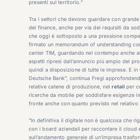
presenti sul territorio.”
Tra i settori che devono guardare con grande 
del finance, anche per via dei requisiti da so
che oggi è sottoposto a una pressione competit
firmato un memorandum of understanding c
center TIM, guardando nel contempo anche alla 
aspetti ripresi dall’annuncio più ampio del pr
quindi a disposizione di tutte le imprese. E i
Deutsche Bank”, continua Fregi approfondendo 
relative catene di produzione, nel
retail
per co
ricerche da mobile per soddisfare esigenze i
fronte anche con quanto previsto nel relativo 
“In definitiva il digitale non è qualcosa che 
con i board aziendali per raccontare il cloud 
sull’andamento generale di un’impresa trasfor