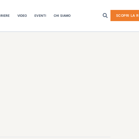
SCOPRI LA R
RIERE
VIDEO
EVENTI
CHI SIAMO