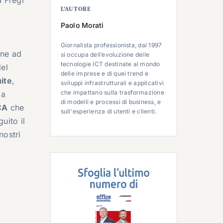
a Fregi
L’AUTORE
Paolo Morati
Giornalista professionista, dal 1997
one ad
si occupa dell’evoluzione delle
tecnologie ICT destinate al mondo
del
delle imprese e di quei trend e
ite
,
sviluppi infrastrutturali e applicativi
che impattano sulla trasformazione
la
di modelli e processi di business, e
CA
che
sull'esperienza di utenti e clienti.
uito il
nostri