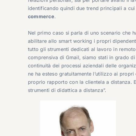
relazioni personali, sia per portare avanti il l
identificando quindi due trend principali a c
commerce
.
Nel primo caso si parla di uno scenario che h
abilitare allo smart working i propri dipenden
tutto gli strumenti dedicati al lavoro in remoto
comprensiva di Gmail, siamo stati in grado di
continuità dei processi aziendali delle organi
ne ha esteso gratuitamente l’utilizzo ai propri 
proprio rapporto con la clientela a distanza. 
strumenti di didattica a distanza”.