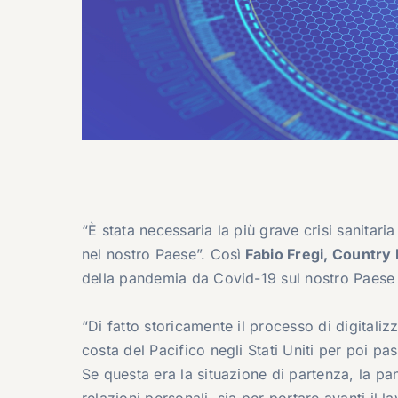
“È stata necessaria la più grave crisi sanitari
nel nostro Paese”. Così
Fabio Fregi, Country 
della pandemia da Covid-19 sul nostro Paese n
“Di fatto storicamente il processo di digital
costa del Pacifico negli Stati Uniti per poi pas
Se questa era la situazione di partenza, la pand