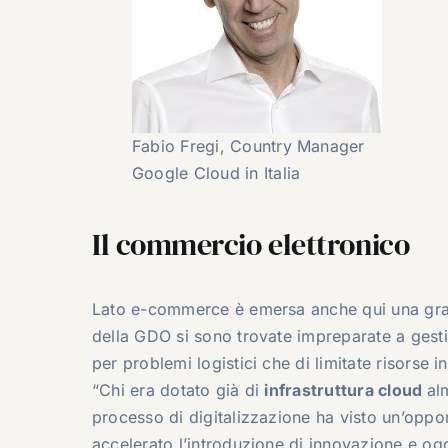
Fabio Fregi, Country Manager
Google Cloud in Italia
Il commercio elettronico
Lato e-commerce è emersa anche qui una grand
della GDO si sono trovate impreparate a gest
per problemi logistici che di limitate risorse i
“Chi era dotato già di
infrastruttura cloud
al
processo di digitalizzazione ha visto un’oppor
accelerato l’introduzione di innovazione e og