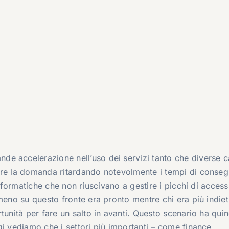
e accelerazione nell’uso dei servizi tanto che diverse c
ire la domanda ritardando notevolmente i tempi di conseg
nformatiche che non riuscivano a gestire i picchi di accessi 
meno su questo fronte era pronto mentre chi era più indiet
tunità per fare un salto in avanti. Questo scenario ha quin
gi vediamo che i settori più importanti – come finance,