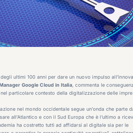
a degli ultimi 100 anni per dare un nuovo impulso all’innov
Manager Google Cloud in Italia
, commenta le conseguen
el particolare contesto della digitalizzazione delle impre
izzazione nel mondo occidentale segue un’onda che parte d
sare all’Atlantico e con il Sud Europa che è l’ultimo a ricev
emia ha costretto tutti ad affidarsi al digitale sia per le