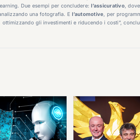
 learning. Due esempi per concludere:
l’assicurativo
, dove
 analizzando una fotografia. E
l’automotive
, per programm
i, ottimizzando gli investimenti e riducendo i costi”, concl