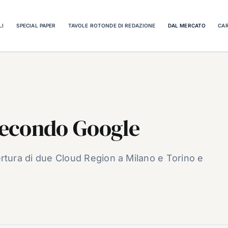
LI
SPECIAL PAPER
TAVOLE ROTONDE DI REDAZIONE
DAL MERCATO
CAR
a secondo Google
apertura di due Cloud Region a Milano e Torino e