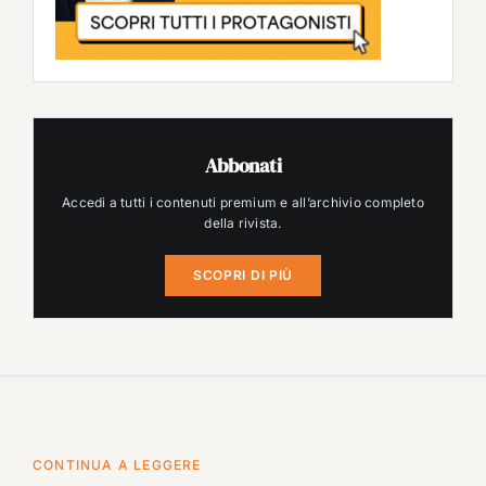
Abbonati
Accedi a tutti i contenuti premium e all’archivio completo
della rivista.
SCOPRI DI PIÙ
CONTINUA A LEGGERE