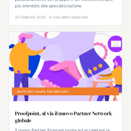
più orientato alla specializzazione
20 Febbraio 2026
·
A cura della redazione
Amici del canale
,
Dal Mercato
Proofpoint, al via il nuovo Partner Network
globale
Il nuovo Partner Program punta ad accelerare la