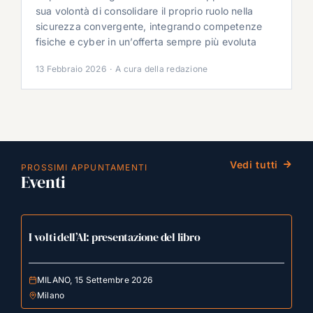
sua volontà di consolidare il proprio ruolo nella
sicurezza convergente, integrando competenze
fisiche e cyber in un’offerta sempre più evoluta
13 Febbraio 2026
·
A cura della redazione
Vedi tutti
PROSSIMI APPUNTAMENTI
Eventi
I volti dell’AI: presentazione del libro
MILANO, 15 Settembre 2026
Milano