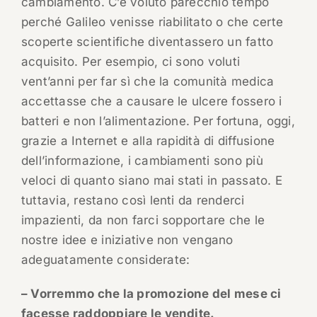
cambiamento. C’è voluto parecchio tempo
perché Galileo venisse riabilitato o che certe
scoperte scientifiche diventassero un fatto
acquisito. Per esempio, ci sono voluti
vent’anni per far sì che la comunità medica
accettasse che a causare le ulcere fossero i
batteri e non l’alimentazione. Per fortuna, oggi,
grazie a Internet e alla rapidità di diffusione
dell’informazione, i cambiamenti sono più
veloci di quanto siano mai stati in passato. E
tuttavia, restano così lenti da renderci
impazienti, da non farci sopportare che le
nostre idee e iniziative non vengano
adeguatamente considerate:
– Vorremmo che la promozione del mese ci
facesse raddoppiare le vendite.