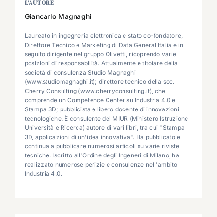
L’AUTORE
Giancarlo Magnaghi
Laureato in ingegneria elettronica è stato co-fondatore,
Direttore Tecnico e Marketing di Data General Italia e in
seguito dirigente nel gruppo Olivetti, ricoprendo varie
posizioni di responsabilità. Attualmente è titolare della
società di consulenza Studio Magnaghi
(www.studiomagnaghi.it); direttore tecnico della soc.
Cherry Consulting (www.cherryconsulting.it), che
comprende un Competence Center su Industria 4.0 e
Stampa 3D; pubblicista e libero docente di innovazioni
tecnologiche. È consulente del MIUR (Ministero Istruzione
Università e Ricerca) autore di vari libri, tra cui "Stampa
3D, applicazioni di un'idea innovativa". Ha pubblicato e
continua a pubblicare numerosi articoli su varie riviste
tecniche. Iscritto all'Ordine degli Ingeneri di Milano, ha
realizzato numerose perizie e consulenze nell'ambito
Industria 4.0.