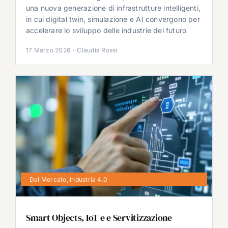
una nuova generazione di infrastrutture intelligenti,
in cui digital twin, simulazione e AI convergono per
accelerare lo sviluppo delle industrie del futuro
17 Marzo 2026
·
Claudia Rossi
Dal Mercato
,
Industria 4.0
Smart Objects, IoT e e Servitizzazione