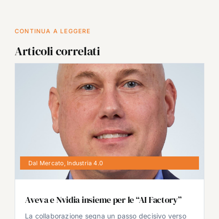
CONTINUA A LEGGERE
Articoli correlati
Dal Mercato
,
Industria 4.0
Aveva e Nvidia insieme per le “AI Factory”
La collaborazione segna un passo decisivo verso