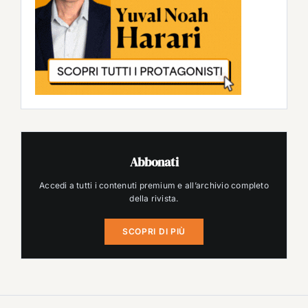
Abbonati
Accedi a tutti i contenuti premium e all’archivio completo
della rivista.
SCOPRI DI PIÙ