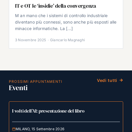
IT e OT le ‘insidie’ della convergenza
M an mano che i sistemi di controllo industriale
diventano più connessi, sono anche più esposti alle
minacce informatiche. La [...]
3 Novembre 2025
·
Giancarlo Magnaghi
Vedi tutti
PROSSIMI APPUNTAMENTI
Eventi
I volti dell’AI: presentazione del libro
MILANO, 15 Settembre 2026