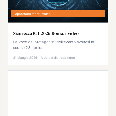
Approfondimenti
,
Video
Sicurezza ICT 2026 Roma: i video
La voce dei protagonisti dell'evento svoltosi lo
scorso 23 aprile.
21 Maggio 2026
·
A cura della redazione