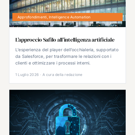
Approfondimenti
,
Intelligence Automation
L’approccio Safilo all’intelligenza artificiale
L’esperienza del player dell’occhialeria, supportato
da Salesforce, per trasformare le relazioni con i
clienti e ottimizzare i processi interni.
1 Luglio 2026
·
A cura della redazione