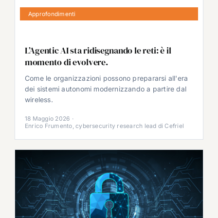
Approfondimenti
L’Agentic AI sta ridisegnando le reti: è il
momento di evolvere.
Come le organizzazioni possono prepararsi all'era
dei sistemi autonomi modernizzando a partire dal
wireless.
18 Maggio 2026
·
Enrico Frumento, cybersecurity research lead di Cefriel