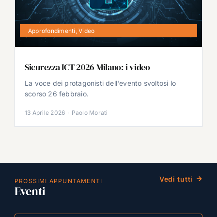
Approfondimenti
,
Video
Sicurezza ICT 2026 Milano: i video
La voce dei protagonisti dell'evento svoltosi lo
scorso 26 febbraio.
13 Aprile 2026
·
Paolo Morati
Vedi tutti
PROSSIMI APPUNTAMENTI
Eventi