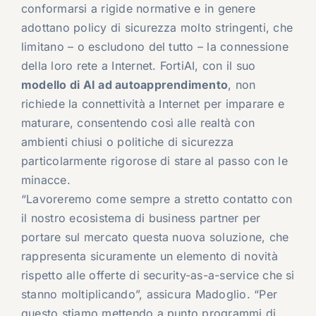
conformarsi a rigide normative e in genere
adottano policy di sicurezza molto stringenti, che
limitano – o escludono del tutto – la connessione
della loro rete a Internet. FortiAI, con il suo
modello di AI ad autoapprendimento
, non
richiede la connettività a Internet per imparare e
maturare, consentendo così alle realtà con
ambienti chiusi o politiche di sicurezza
particolarmente rigorose di stare al passo con le
minacce.
“Lavoreremo come sempre a stretto contatto con
il nostro ecosistema di business partner per
portare sul mercato questa nuova soluzione, che
rappresenta sicuramente un elemento di novità
rispetto alle offerte di security-as-a-service che si
stanno moltiplicando”, assicura Madoglio. “Per
questo stiamo mettendo a punto programmi di