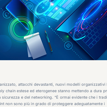
izzato, attacchi devastanti, nuovi modelli organizzativi 
upply chain estese ed eterogenee stanno mettendo a dura p
lla sicurezza e del networking. “È ormai evidente che i trad
point non sono più in grado di proteggere adeguatamente i