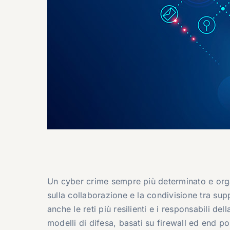
Un cyber crime sempre più determinato e organ
sulla collaborazione e la condivisione tra s
anche le reti più resilienti e i responsabili de
modelli di difesa, basati su firewall ed end 