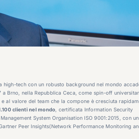
ia high-tech con un robusto background nel mondo acca
07 a Brno, nella Repubblica Ceca, come spin-off universitar
ile e al valore del team che la compone è cresciuta rapidam
1.100 clienti nel mondo
, certificata Information Security
 Management System Organisation ISO 9001:2015, con u
u Gartner Peer Insights(Network Performance Monitoring a