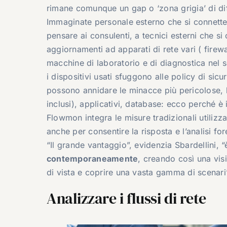
rimane comunque un gap o ‘zona grigia’ di dif
Immaginate personale esterno che si connette
pensare ai consulenti, a tecnici esterni che s
aggiornamenti ad apparati di rete vari ( firewal
macchine di laboratorio e di diagnostica nel s
i dispositivi usati sfuggono alle policy di sic
possono annidare le minacce più pericolose, 
inclusi), applicativi, database: ecco perché è i
Flowmon integra le misure tradizionali utiliz
anche per consentire la risposta e l’analisi fo
“Il grande vantaggio”, evidenzia Sbardellini, 
contemporaneamente
, creando così una visi
di vista e coprire una vasta gamma di scenari
Analizzare i flussi di rete