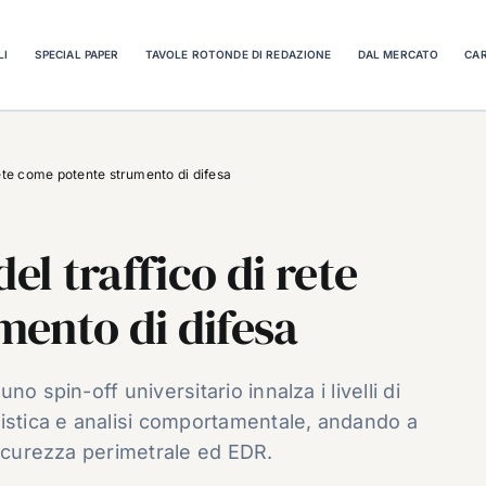
LI
SPECIAL PAPER
TAVOLE ROTONDE DI REDAZIONE
DAL MERCATO
CAR
 rete come potente strumento di difesa
el traffico di rete
ento di difesa
o spin-off universitario innalza i livelli di
ristica e analisi comportamentale, andando a
sicurezza perimetrale ed EDR.