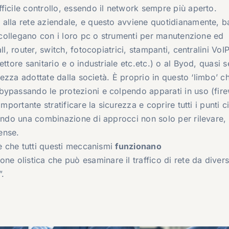
ficile controllo, essendo il network sempre più aperto.
 alla rete aziendale, e questo avviene quotidianamente, b
i collegano con i loro pc o strumenti per manutenzione ed
l, router, switch, fotocopiatrici, stampanti, centralini VoIP
ettore sanitario e o industriale etc.etc.) o al Byod, quasi
urezza adottate dalla società. È proprio in questo ‘limbo’ ch
bypassando le protezioni e colpendo apparati in uso (fire
mportante stratificare la sicurezza e coprire tutti i punti c
zando una combinazione di approcci non solo per rilevare,
rense.
“è che tutti questi meccanismi
funzionano
one olistica che può esaminare il traffico di rete da divers
”.