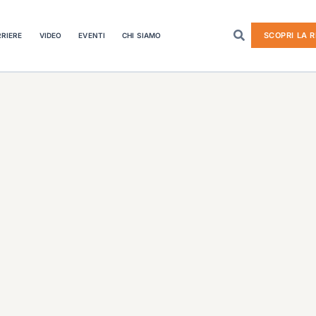
SCOPRI LA R
RIERE
VIDEO
EVENTI
CHI SIAMO