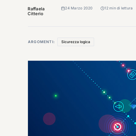
24 Marzo 2020
12 min di lettura
Raffaela
Citterio
ARGOMENTI:
Sicurezza logica