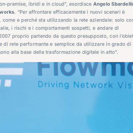
n-premise, ibridi e in cloud”, esordisce
Angelo Sbardelli
tworks
. “Per affrontare efficacemente i nuovi scenari è
come e perché sta utilizzando la rete aziendale: solo cos
e, i rischi e i comportamenti sospetti, e andare di
2007 proprio partendo da questo presupposto, con l’obiet
e di rete performante e semplice da utilizzare in grado di
 sono alla base della trasformazione digitale in atto”.