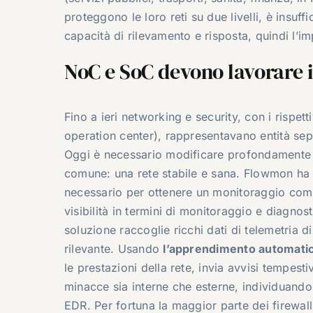
proteggono le loro reti su due livelli, è insuff
capacità di rilevamento e risposta, quindi l’i
NoC e SoC devono lavorare 
Fino a ieri networking e security, con i rispe
operation center), rappresentavano entità sep
Oggi è necessario modificare profondamente 
comune: una rete stabile e sana. Flowmon ha s
necessario per ottenere un monitoraggio comple
visibilità in termini di monitoraggio e diagnos
soluzione raccoglie ricchi dati di telemetria di
rilevante. Usando
l’apprendimento automatico
le prestazioni della rete, invia avvisi tempesti
minacce sia interne che esterne, individuando
EDR. Per fortuna la maggior parte dei firewal