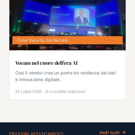
Cyber Security
,
Dal Mercato
Veeam nel cuore dell’era AI
Così il vendor crea un ponte tra resilienza dei dati
e innovazione digitale.
22 Luglio 2026
·
A cura della redazione
Vedi tutti
PROSSIMI APPUNTAMENTI