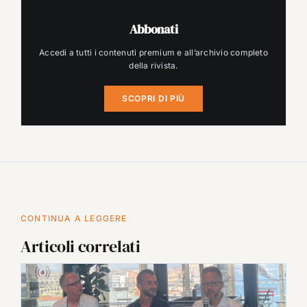
Abbonati
Accedi a tutti i contenuti premium e all’archivio completo
della rivista.
SCOPRI DI PIÙ
CONTINUA A LEGGERE
Articoli correlati