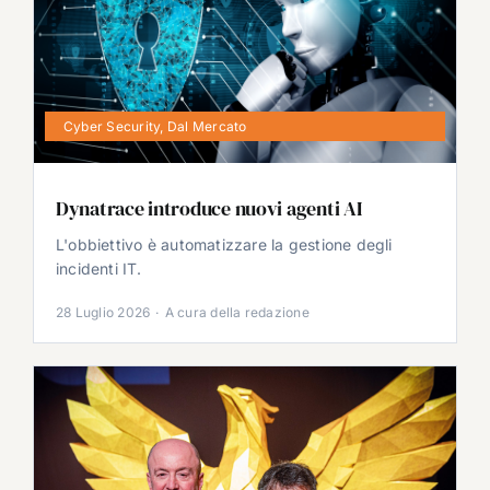
Cyber Security
,
Dal Mercato
Dynatrace introduce nuovi agenti AI
L'obbiettivo è automatizzare la gestione degli
incidenti IT.
28 Luglio 2026
·
A cura della redazione