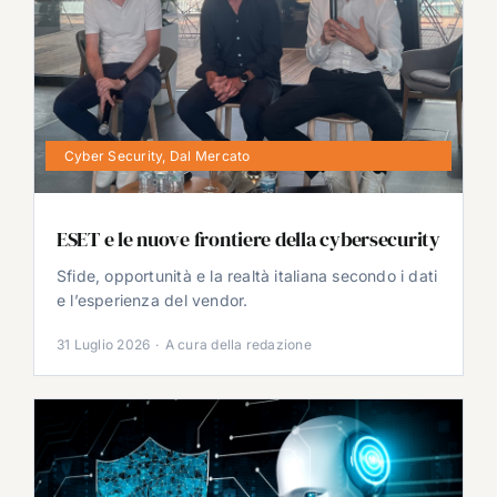
Cyber Security
,
Dal Mercato
ESET e le nuove frontiere della cybersecurity
Sfide, opportunità e la realtà italiana secondo i dati
e l’esperienza del vendor.
31 Luglio 2026
·
A cura della redazione