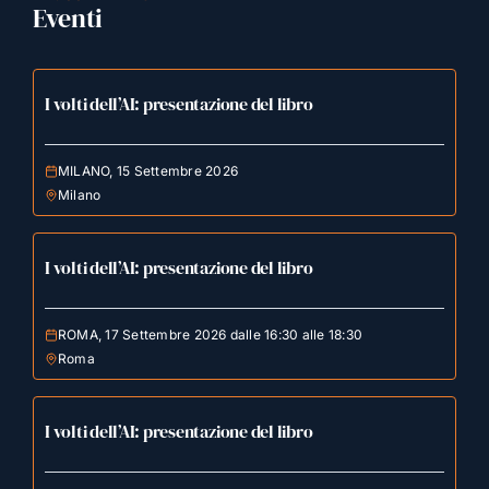
Eventi
I volti dell’AI: presentazione del libro
MILANO, 15 Settembre 2026
Milano
I volti dell’AI: presentazione del libro
ROMA, 17 Settembre 2026 dalle 16:30 alle 18:30
Roma
I volti dell’AI: presentazione del libro