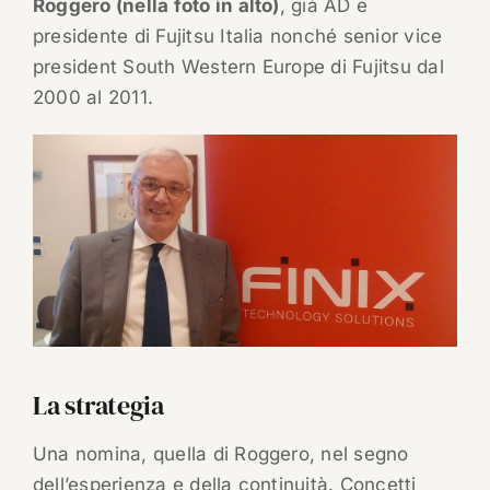
Roggero (nella foto in alto)
, già AD e
presidente di Fujitsu Italia nonché senior vice
president South Western Europe di Fujitsu dal
2000 al 2011.
La strategia
Una nomina, quella di Roggero, nel segno
dell’esperienza e della continuità. Concetti