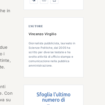
he in
L’AUTORE
Vincenzo Virgilio
Giornalista pubblicista, laureato in
 due
Scienze Politiche, dal 2005 ha
scritto per diverse testate e ha
o i
svolto attività di ufficio stampa e
tinte,
comunicazione nella pubblica
amministrazione.
te.
nti
te. Con
eva su