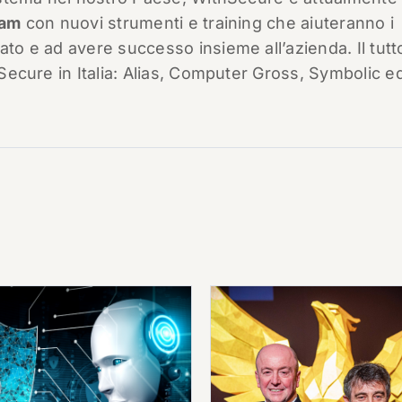
ram
con nuovi strumenti e training che aiuteranno i
ato e ad avere successo insieme all’azienda. Il tutto
thSecure in Italia: Alias, Computer Gross, Symbolic e