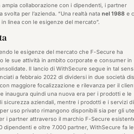
n ampia collaborazione con i dipendenti, i partner
era svolta per l’azienda. “Una realtà nata
nel 1988
e c
i in linea con le esigenze del mercato”.
ta
endo le esigenze del mercato che F-Secure ha
o le sue attività in ambito corporate e consumer in
nsolidate. Il lancio di WithSecure segue in tal sens
nciati a febbraio 2022 di dividersi in due società dis
on maggiore focalizzazione e rilevanza per il clien
 inaugura quindi una nuova era per i prodotti e le
i sicurezza aziendali, mentre i prodotti e i servizi di
per uso privato rimangono disponibili sia per gli ute
 per i partner attraverso il marchio F-Secure esisten
00 dipendenti e oltre 7.000 partner, WithSecure fa l