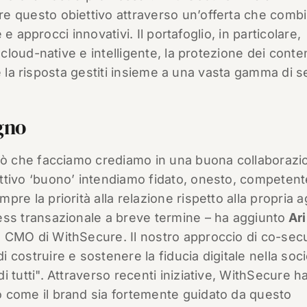
e questo obiettivo attraverso un’offerta che comb
e approcci innovativi. Il portafoglio, in particolare,
loud-native e intelligente, la protezione dei conte
e la risposta gestiti insieme a una vasta gamma di se
gno
ciò che facciamo crediamo in una buona collaborazi
ttivo ‘buono’ intendiamo fidato, onesto, competent
mpre la priorità alla relazione rispetto alla propria
ess transazionale a breve termine – ha aggiunto
Ari
, CMO di WithSecure. Il nostro approccio di co-secu
i costruire e sostenere la fiducia digitale nella soci
di tutti". Attraverso recenti iniziative, WithSecure h
 come il brand sia fortemente guidato da questo