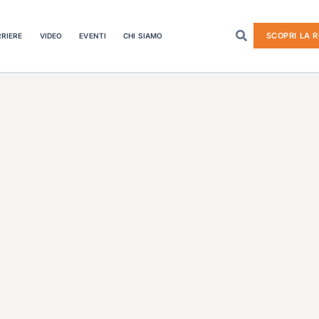
SCOPRI LA R
RIERE
VIDEO
EVENTI
CHI SIAMO