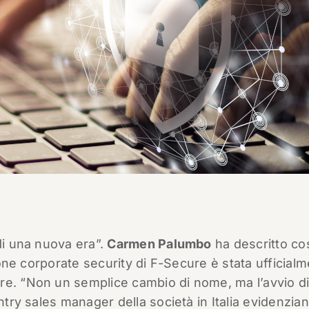
di una nuova era”.
Carmen Palumbo
ha descritto cos
sione corporate security di F-Secure è stata ufficial
re. “Non un semplice cambio di nome, ma l’avvio d
untry sales manager della società in Italia evidenzia