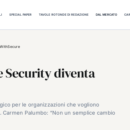
LI
SPECIAL PAPER
TAVOLE ROTONDE DI REDAZIONE
DAL MERCATO
CAR
 WithSecure
 Security diventa
egico per le organizzazioni che vogliono
ezza. Carmen Palumbo: “Non un semplice cambio