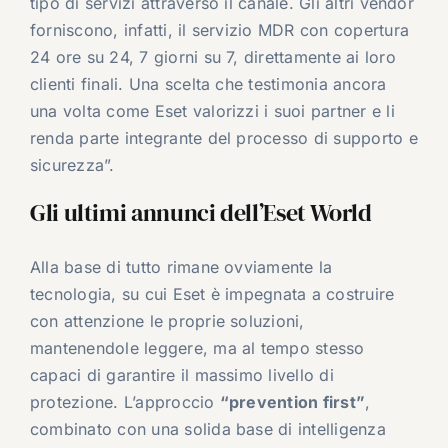
tipo di servizi attraverso il canale. Gli altri vendor
forniscono, infatti, il servizio MDR con copertura
24 ore su 24, 7 giorni su 7, direttamente ai loro
clienti finali. Una scelta che testimonia ancora
una volta come Eset valorizzi i suoi partner e li
renda parte integrante del processo di supporto e
sicurezza”.
Gli ultimi annunci dell’Eset World
Alla base di tutto rimane ovviamente la
tecnologia, su cui Eset è impegnata a costruire
con attenzione le proprie soluzioni,
mantenendole leggere, ma al tempo stesso
capaci di garantire il massimo livello di
protezione. L’approccio
“prevention first”
,
combinato con una solida base di intelligenza