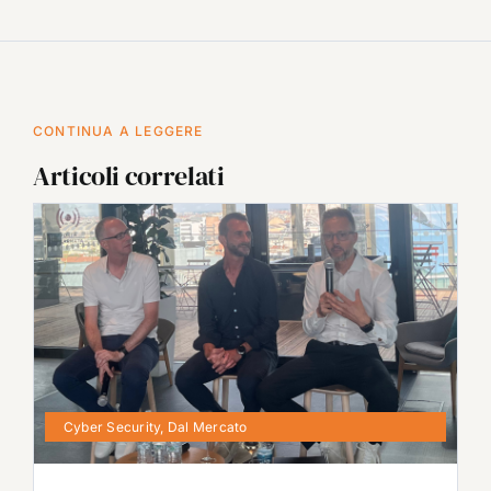
CONTINUA A LEGGERE
Articoli correlati
Cyber Security
,
Dal Mercato