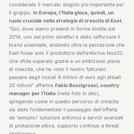
considerato il mercato singolo più importante per
il gruppo.
In Europa, l’Italia gioca, quindi, un
ruolo cruciale nella strategia di crescita di Eset
.
“Qui, dove siamo presenti in forma diretta dal
2019, uno dei primi obiettivi è stato rafforzare il
brand aziendale, andando oltre la percezione che
Eset fosse solo il produttore dell’antivirus Nod32.
Una sfida superata grazie a un ambizioso piano
di crescita, che ha visto il nostro fatturato
passare dagli iniziali 8 milioni di euro agli attuali
20 milioni” afferma
Fabio Buccigrossi, country
manager per l’Italia
(nella foto in alto),
spiegando come in questo percorso di crescita
sia stato fondamentale il passaggio dell’offerta
da ‘semplici’ soluzioni antivirus a servizi avanzati
di protezione attiva, supporto continuo e threat
intelligence.