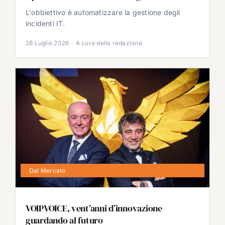
L'obbiettivo è automatizzare la gestione degli
incidenti IT.
28 Luglio 2026
·
A cura della redazione
Dal Mercato
VOIPVOICE, vent’anni d’innovazione
guardando al futuro