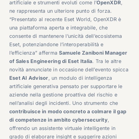
artificiale e strumenti evoluti come l’
OpenXDR
,
ne rappresenta un ulteriore punto di forza.
“Presentato al recente Eset World, OpenXDR è
una piattaforma aperta e integrabile, che
consente di mantenere l’unicità dell’ecosistema
Eset, potenziandone l’interoperabilità e
l’efficienza” afferma
Samuele Zaniboni Manager
of Sales Engineering di Eset Italia
. Tra le altre
novità annunciate in occasione dell’evento spicca
Eset AI Advisor
, un modulo di intelligenza
artificiale generativa pensato per supportare le
aziende nella gestione proattiva del rischio e
nell’analisi degli incidenti. Uno strumento che
contribuisce in modo concreto a colmare il gap
di competenze in ambito cybersecurity
,
offrendo un assistente virtuale intelligente in
grado di elaborare insight e suggerire azioni