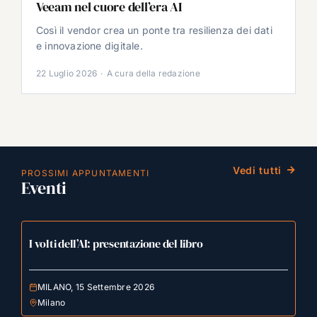
Veeam nel cuore dell’era AI
Così il vendor crea un ponte tra resilienza dei dati
e innovazione digitale.
22 Luglio 2026
·
A cura della redazione
Vedi tutti
PROSSIMI APPUNTAMENTI
Eventi
I volti dell’AI: presentazione del libro
MILANO, 15 Settembre 2026
Milano