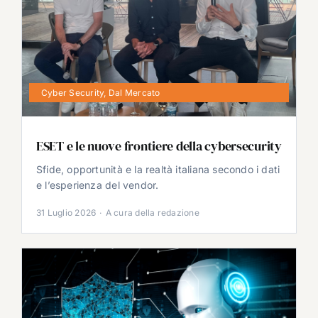
Cyber Security
,
Dal Mercato
ESET e le nuove frontiere della cybersecurity
Sfide, opportunità e la realtà italiana secondo i dati
e l’esperienza del vendor.
31 Luglio 2026
·
A cura della redazione