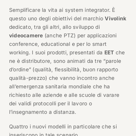
Semplificare la vita ai system integrator. È
questo uno degli obiettivi del marchio
Vivolink
dedicato, tra gli altri, allo sviluppo di
videocamere
(anche PTZ) per applicazioni
conference, educational e per lo smart
working. I suoi prodotti, presentati da
EET
che
ne è distributore, sono animati da tre “parole
d’ordine” (qualità, flessibilità, buon rapporto
qualità-prezzo) che vanno incontro anche
all’emergenza sanitaria mondiale che ha
richiesto alle aziende e alle scuole di varare
dei validi protocolli per il lavoro o
l’insegnamento a distanza.
Quattro i nuovi modelli in particolare che si
inseriscono in tale scenario.