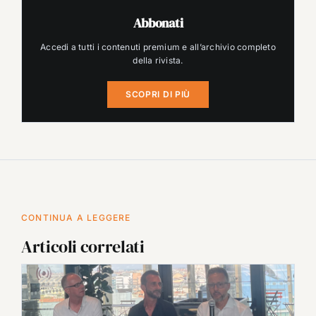
Abbonati
Accedi a tutti i contenuti premium e all’archivio completo
della rivista.
SCOPRI DI PIÙ
CONTINUA A LEGGERE
Articoli correlati