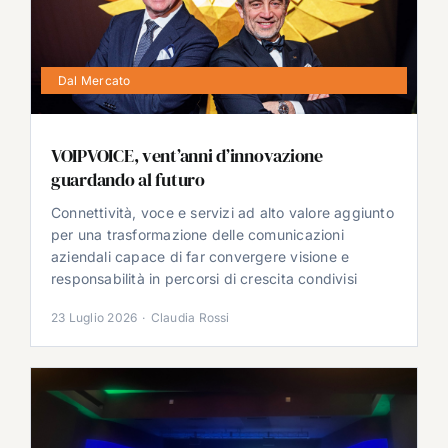
Dal Mercato
VOIPVOICE, vent’anni d’innovazione
guardando al futuro
Connettività, voce e servizi ad alto valore aggiunto
per una trasformazione delle comunicazioni
aziendali capace di far convergere visione e
responsabilità in percorsi di crescita condivisi
23 Luglio 2026
·
Claudia Rossi