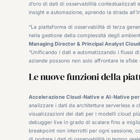
d’oro di dati di osservabilità contestualizzati
insight e automazione, aprendo la strada all’i
“La piattaforma di osservabilità di terza gene
nella gestione della complessità degli ambien
Managing Director & Principal Analyst Cloud
“Unificando i dati e automatizzando i flussi di 
aziende possono non solo affrontare le sfide 
Le nuove funzioni della pi
Accelerazione Cloud-Native e AI-Native per 
analizzare i dati da architetture serverless e
visualizzazioni dei dati per i modelli cloud p
debugger live in grado di scalare fino a migli
breakpoint non interrotti per ogni sessione, 
di portare i dati di osservabilità in tempo real