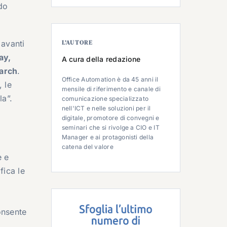
ndo
 avanti
L’AUTORE
ay,
A cura della redazione
earch
.
Office Automation è da 45 anni il
, le
mensile di riferimento e canale di
la”.
comunicazione specializzato
nell'ICT e nelle soluzioni per il
digitale, promotore di convegni e
seminari che si rivolge a CIO e IT
Manager e ai protagonisti della
catena del valore
e e
fica le
onsente