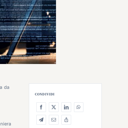
ta da
CONDIVIDI
iniera