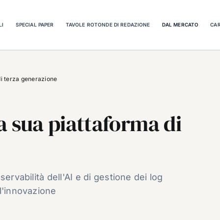
LI
SPECIAL PAPER
TAVOLE ROTONDE DI REDAZIONE
DAL MERCATO
CAR
di terza generazione
a sua piattaforma di
servabilità dell'AI e di gestione dei log
l'innovazione