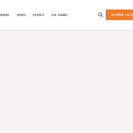
SCOPRI LA R
RIERE
VIDEO
EVENTI
CHI SIAMO