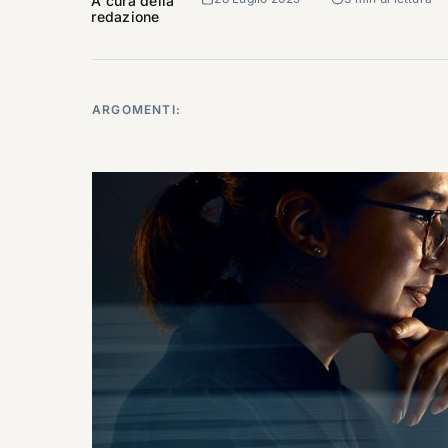
A cura della
redazione
ARGOMENTI: