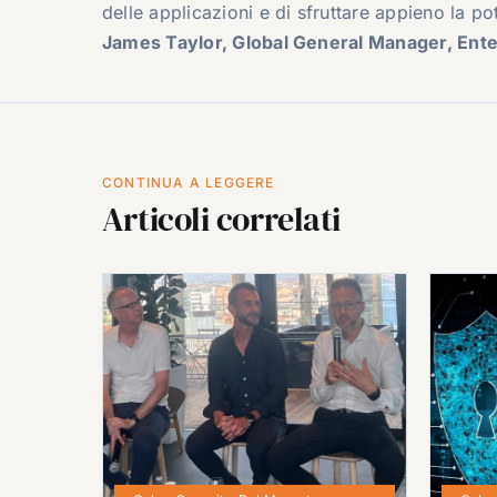
delle applicazioni e di sfruttare appieno la pote
James Taylor, Global General Manager, Ente
CONTINUA A LEGGERE
Articoli correlati