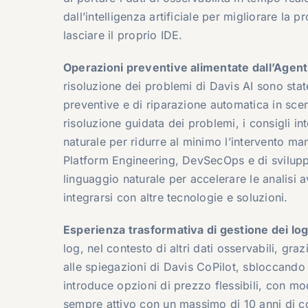
dall’intelligenza artificiale per migliorare la
lasciare il proprio IDE.
Operazioni preventive alimentate dall’Agent
risoluzione dei problemi di Davis AI sono stat
preventive e di riparazione automatica in sce
risoluzione guidata dei problemi, i consigli int
naturale per ridurre al minimo l’intervento ma
Platform Engineering, DevSecOps e di sviluppo
linguaggio naturale per accelerare le analisi 
integrarsi con altre tecnologie e soluzioni.
Esperienza trasformativa di gestione dei lo
log, nel contesto di altri dati osservabili, gr
alle spiegazioni di Davis CoPilot, sbloccando
introduce opzioni di prezzo flessibili, con mo
sempre attivo con un massimo di 10 anni di co