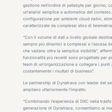
gestione nell’ordine di petabyte per giorno, c
un’analisi semplice e automatica del contesto.
configurazione per ambienti cloud nativi, elimi
caratterizzate da complessi silos di telemetria,
“Con il volume di dati a livello globale destin
sempre più dinamici e complessi e l’ascesa del
che vadano oltre la semplice visibilità”, affe
funzionalità più recenti sono progettate per p
team di un’organizzazione a collegare i punti 
costantemente i risultati di business”.
Le partnership di Dynatrace con leader del s
ampliano ulteriormente l’impatto.
“Combinando l’esperienza di DXC nella trasfo
generazione di Dynatrace, consentiamo ai mar