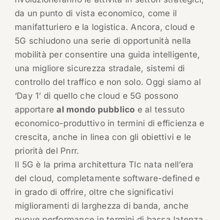
da un punto di vista economico, come il
manifatturiero e la logistica. Ancora, cloud e
5G schiudono una serie di opportunità nella
mobilità per consentire una guida intelligente,
una migliore sicurezza stradale, sistemi di
controllo del traffico e non solo. Oggi siamo al
‘Day 1’ di quello che cloud e 5G possono
apportare
al mondo pubblico
e al tessuto
economico-produttivo in termini di efficienza e
crescita, anche in linea con gli obiettivi e le
priorità del Pnrr.
Il 5G è la prima architettura Tlc nata nell’era
del cloud, completamente software-defined e
in grado di offrire, oltre che significativi
miglioramenti di larghezza di banda, anche
nuove performance in termini di bassa latenza