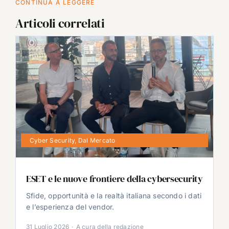
CONTINUA A LEGGERE
Articoli correlati
Cyber Security
,
Dal Mercato
ESET e le nuove frontiere della cybersecurity
Sfide, opportunità e la realtà italiana secondo i dati
e l’esperienza del vendor.
31 Luglio 2026
·
A cura della redazione