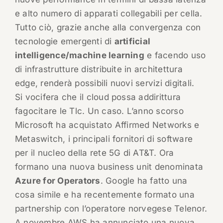
e alto numero di apparati collegabili per cella.
Tutto ciò, grazie anche alla convergenza con
tecnologie emergenti di
artificial
intelligence/machine learning
e facendo uso
di infrastrutture distribuite in architettura
edge, renderà possibili nuovi servizi digitali.
Si vocifera che il cloud possa addirittura
fagocitare le Tlc. Un caso. L’anno scorso
Microsoft ha acquistato Affirmed Networks e
Metaswitch, i principali fornitori di software
per il nucleo della rete 5G di AT&T. Ora
formano una nuova business unit denominata
Azure for Operators
. Google ha fatto una
cosa simile e ha recentemente formato una
partnership con l’operatore norvegese Telenor.
A novembre AWS ha annunciato una nuova