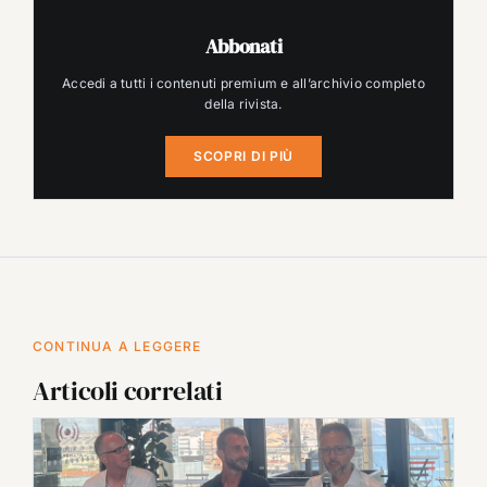
Abbonati
Accedi a tutti i contenuti premium e all’archivio completo
della rivista.
SCOPRI DI PIÙ
CONTINUA A LEGGERE
Articoli correlati