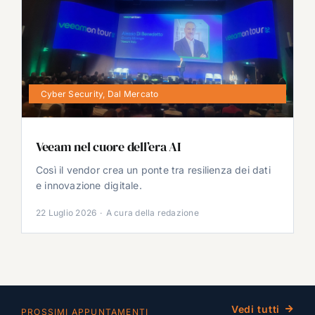
Cyber Security
,
Dal Mercato
Veeam nel cuore dell’era AI
Così il vendor crea un ponte tra resilienza dei dati
e innovazione digitale.
22 Luglio 2026
·
A cura della redazione
Vedi tutti
PROSSIMI APPUNTAMENTI