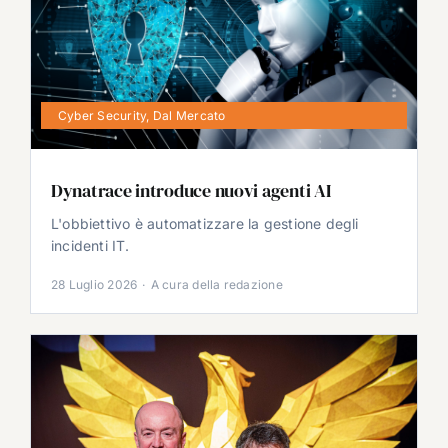
Cyber Security
,
Dal Mercato
Dynatrace introduce nuovi agenti AI
L'obbiettivo è automatizzare la gestione degli
incidenti IT.
28 Luglio 2026
·
A cura della redazione