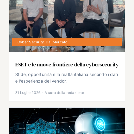
Cyber Security
,
Dal Mercato
ESET e le nuove frontiere della cybersecurity
Sfide, opportunità e la realtà italiana secondo i dati
e l’esperienza del vendor.
31 Luglio 2026
·
A cura della redazione