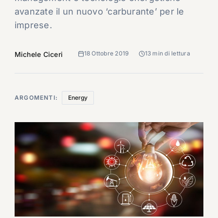
avanzate il un nuovo ‘carburante’ per le
imprese.
18 Ottobre 2019
13 min di lettura
Michele Ciceri
ARGOMENTI:
Energy