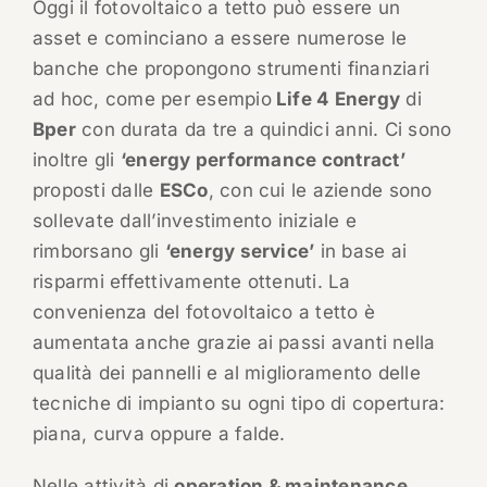
Oggi il fotovoltaico a tetto può essere un
asset e cominciano a essere numerose le
banche che propongono strumenti finanziari
ad hoc, come per esempio
Life 4 Energy
di
Bper
con durata da tre a quindici anni. Ci sono
inoltre gli
‘energy performance contract’
proposti dalle
ESCo
, con cui le aziende sono
sollevate dall’investimento iniziale e
rimborsano gli
‘energy service’
in base ai
risparmi effettivamente ottenuti. La
convenienza del fotovoltaico a tetto è
aumentata anche grazie ai passi avanti nella
qualità dei pannelli e al miglioramento delle
tecniche di impianto su ogni tipo di copertura:
piana, curva oppure a falde.
Nelle attività di
operation & maintenance