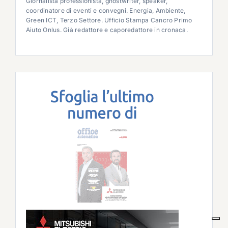
Giornalista professionista, ghostwriter, speaker,
coordinatore di eventi e convegni. Energia, Ambiente,
Green ICT, Terzo Settore. Ufficio Stampa Cancro Primo
Aiuto Onlus. Già redattore e caporedattore in cronaca.