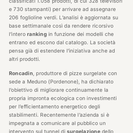
classificati 1.058 prodotti, di cui 328 televisori
e 730 stampanti) per arrivare ad assegnare
206 foglioline verdi. L’analisi è aggiornata su
base settimanale così da rendere ricorsivo
l’intero
ranking
in funzione dei modelli che
entrano ed escono dal catalogo. La società
pensa già di estendere l’iniziativa anche ad
altri prodotti.
Roncadin
, produttore di pizze surgelate con
sede a Meduno (Pordenone), ha dichiarato
l’obiettivo di migliorare continuamente la
propria impronta ecologica con investimenti
per l’efficientamento energetico degli
stabilimenti. Recentemente l’azienda si è
impegnata a comunicare al pubblico un
intervento sul tunnel di
surgelazione
dello