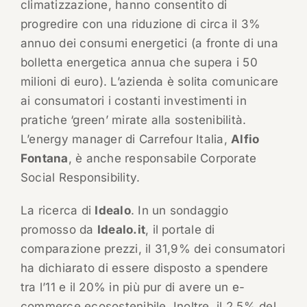
climatizzazione, hanno consentito di
progredire con una riduzione di circa il 3%
annuo dei consumi energetici (a fronte di una
bolletta energetica annua che supera i 50
milioni di euro). L’azienda è solita comunicare
ai consumatori i costanti investimenti in
pratiche ‘green’ mirate alla sostenibilità.
L’energy manager di Carrefour Italia,
Alfio
Fontana
, è anche responsabile Corporate
Social Responsibility.
La ricerca di
Idealo
. In un sondaggio
promosso da
Idealo.it
, il portale di
comparazione prezzi, il 31,9% dei consumatori
ha dichiarato di essere disposto a spendere
tra l’11 e il 20% in più pur di avere un e-
commerce ecosostenibile. Inoltre, il 2,5% del