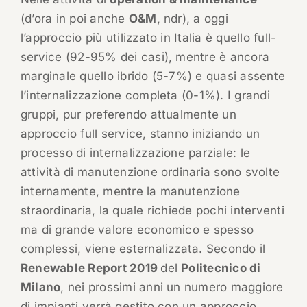
(d’ora in poi anche
O&M
, ndr), a oggi
l’approccio più utilizzato in Italia è quello full-
service (92-95% dei casi), mentre è ancora
marginale quello ibrido (5-7%) e quasi assente
l’internalizzazione completa (0-1%). I grandi
gruppi, pur preferendo attualmente un
approccio full service, stanno iniziando un
processo di internalizzazione parziale: le
attività di manutenzione ordinaria sono svolte
internamente, mentre la manutenzione
straordinaria, la quale richiede pochi interventi
ma di grande valore economico e spesso
complessi, viene esternalizzata. Secondo il
Renewable Report 2019
del
Politecnico di
Milano
, nei prossimi anni un numero maggiore
di impianti verrà gestito con un approccio