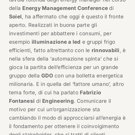
della
Energy Management Conference
di
Soiel
, ha affermato che oggi è questo il fronte
aperto. Realizzati in buona parte gli
investimenti per abbattere i consumi, per
esempio
illuminazione a led
e gruppi frigo
efficienti, fatto altrettanto con le
rinnovabili
, è
nella sfera della ‘automazione spinta’ che si
gioca la partita dell’efficienza per un grande
gruppo della
GDO
con una bolletta energetica
milionaria. E in quella del ‘fattore umano’, altro
tema forte, di cui ha parlato
Fabrizio
Fontanesi
di
Engineering
. Comunicare il
motivo per cui un’organizzazione sta
cambiando il modo di approcciarsi all’energia è
il fondamento per ottenere il coinvolgimento
degli stakeholder, che si tratti di clienti,