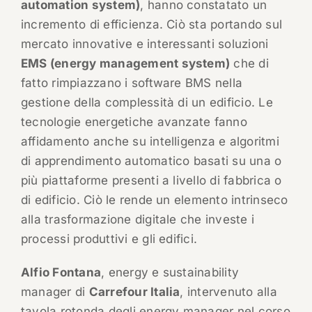
automation system)
, hanno constatato un
incremento di efficienza. Ciò sta portando sul
mercato innovative e interessanti soluzioni
EMS (energy management system)
che di
fatto rimpiazzano i software BMS nella
gestione della complessità di un edificio. Le
tecnologie energetiche avanzate fanno
affidamento anche su intelligenza e algoritmi
di apprendimento automatico basati su una o
più piattaforme presenti a livello di fabbrica o
di edificio. Ciò le rende un elemento intrinseco
alla trasformazione digitale che investe i
processi produttivi e gli edifici.
Alfio Fontana
, energy e sustainability
manager di
Carrefour Italia
, intervenuto alla
tavola rotonda degli energy manager nel corso