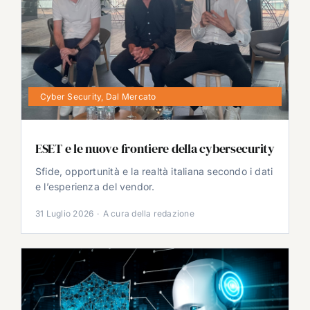
Cyber Security
,
Dal Mercato
ESET e le nuove frontiere della cybersecurity
Sfide, opportunità e la realtà italiana secondo i dati
e l’esperienza del vendor.
31 Luglio 2026
·
A cura della redazione