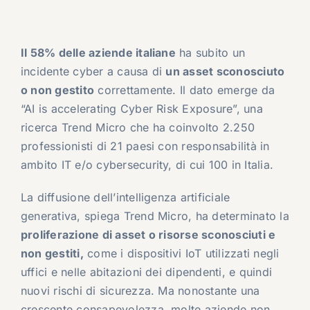
Il 58% delle aziende italiane
ha subito un
incidente cyber a causa di
un asset sconosciuto
o non gestito
correttamente. Il dato emerge da
“AI is accelerating Cyber Risk Exposure”, una
ricerca Trend Micro che ha coinvolto 2.250
professionisti di 21 paesi con responsabilità in
ambito IT e/o cybersecurity, di cui 100 in Italia.
La diffusione dell’intelligenza artificiale
generativa, spiega Trend Micro, ha determinato la
proliferazione di asset o risorse sconosciuti e
non gestiti,
come i dispositivi IoT utilizzati negli
uffici e nelle abitazioni dei dipendenti, e quindi
nuovi rischi di sicurezza. Ma nonostante una
crescente consapevolezza, molte aziende non