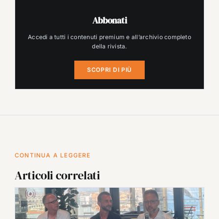
Abbonati
Accedi a tutti i contenuti premium e all’archivio completo
della rivista.
SCOPRI DI PIÙ
CONTINUA A LEGGERE
Articoli correlati