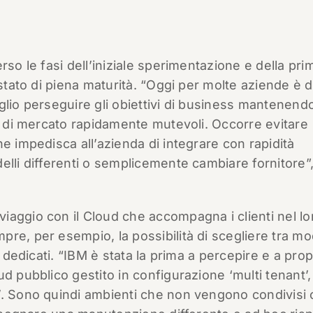
rso le fasi dell’iniziale sperimentazione e della pri
stato di piena maturità. “Oggi per molte aziende è di
glio perseguire gli obiettivi di business mantenend
ri di mercato rapidamente mutevoli. Occorre evitare
e impedisca all’azienda di integrare con rapidità
elli differenti o semplicemente cambiare fornitore”
iaggio con il Cloud che accompagna i clienti nel lo
re, per esempio, la possibilità di scegliere tra mod
e dedicati. “IBM è stata la prima a percepire e a prop
d pubblico gestito in configurazione ‘multi tenant’, 
’. Sono quindi ambienti che non vengono condivisi