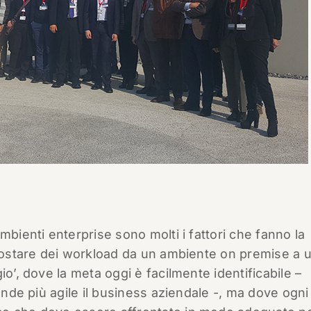
mbienti enterprise sono molti i fattori che fanno la
spostare dei workload da un ambiente on premise a 
io’, dove la meta oggi è facilmente identificabile –
rende più agile il business aziendale -, ma dove ogni