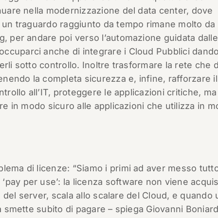
inuare nella modernizzazione del data center, dove
ia un traguardo raggiunto da tempo rimane molto da 
g, per andare poi verso l’automazione guidata dalle
ccuparci anche di integrare i Cloud Pubblici dando
rli sotto controllo. Inoltre trasformare la rete che
endo la completa sicurezza e, infine, rafforzare il
trollo all’IT, proteggere le applicazioni critiche, ma
ere in modo sicuro alle applicazioni che utilizza in 
lema di licenze: “Siamo i primi ad aver messo tutto
pay per use’: la licenza software non viene acquis
zo del server, scala allo scalare del Cloud, e quando 
da smette subito di pagare – spiega Giovanni Boniard