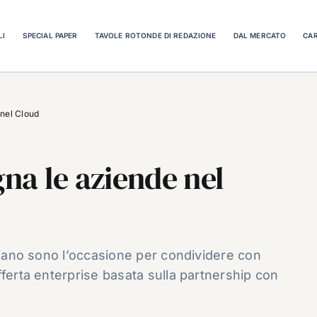
LI
SPECIAL PAPER
TAVOLE ROTONDE DI REDAZIONE
DAL MERCATO
CAR
nel Cloud
na le aziende nel
aliano sono l’occasione per condividere con
fferta enterprise basata sulla partnership con