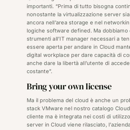
importanti. “Prima di tutto bisogna cont
nonostante la virtualizzazione server s
ancora nell’area storage e nel networkin
logiche software defined. Ma dobbiamo o
strumenti all’IT manager necessari a tene
essere aperta per andare in Cloud manten
digital workplace per dare capacità di con
anche dare la libertà all’utente di acced
costante”.
Bring your own license
Ma il problema del cloud è anche un prob
stack VMware nel nostro catalogo Cloud ‘
cliente ma è integrata nei costi di utiliz
server in Cloud viene rilasciato, l’azien