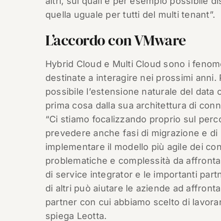
altri, sui quali è per esempio possibile
quella uguale per tutti del multi tenant”.
L’accordo con VMware
Hybrid Cloud e Multi Cloud sono i fenome
destinate a interagire nei prossimi anni
possibile l’estensione naturale del data
prima cosa dalla sua architettura di conn
“Ci stiamo focalizzando proprio sul perc
prevedere anche fasi di migrazione e di 
implementare il modello più agile dei co
problematiche e complessità da affronta
di service integrator e le importanti pa
di altri può aiutare le aziende ad affron
partner con cui abbiamo scelto di lavorar
spiega Leotta.