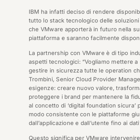
IBM ha infatti deciso di rendere disponib
tutto lo stack tecnologico delle soluzion
che VMware apporterà in futuro nella su
piattaforma e saranno facilmente disponi
La partnership con VMware è di tipo indus
aspetti tecnologici: “Vogliamo mettere a
gestire in sicurezza tutte le operation c
Trombini, Senior Cloud Provider Manage
esigenze: creare nuovo valore, trasformar
proteggere i brand per mantenere la fidu
al concetto di ‘digital foundation sicura’ 
modo consistente con le piattaforme giust
dall’applicazione e dall’utente fino ai dati
Questo significa per VMware intervenire 