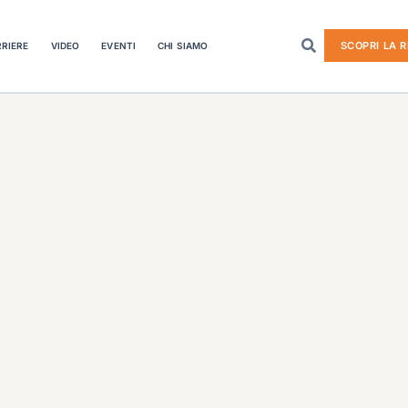
SCOPRI LA R
RIERE
VIDEO
EVENTI
CHI SIAMO