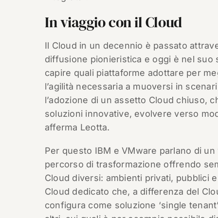
In viaggio con il Cloud
Il Cloud in un decennio è passato attrave
diffusione pionieristica e oggi è nel suo 
capire quali piattaforme adottare per me
l’agilità necessaria a muoversi in scena
l’adozione di un assetto Cloud chiuso, ch
soluzioni innovative, evolvere verso mod
afferma Leotta.
Per questo IBM e VMware parlano di un v
percorso di trasformazione offrendo semp
Cloud diversi: ambienti privati, pubblici 
Cloud dedicato che, a differenza del Clou
configura come soluzione ‘single tenant