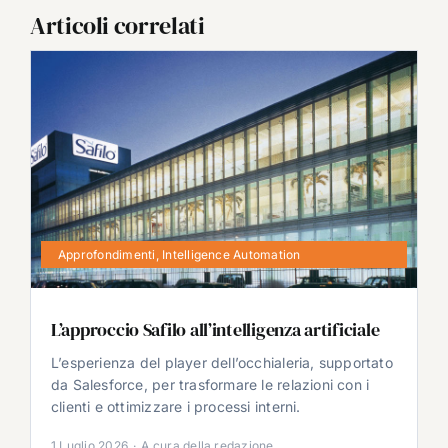
Articoli correlati
Approfondimenti
,
Intelligence Automation
L’approccio Safilo all’intelligenza artificiale
L’esperienza del player dell’occhialeria, supportato
da Salesforce, per trasformare le relazioni con i
clienti e ottimizzare i processi interni.
1 Luglio 2026
·
A cura della redazione