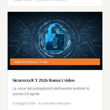
Approfondimenti
,
Video
Sicurezza ICT 2026 Roma: i video
La voce dei protagonisti dell'evento svoltosi lo
scorso 23 aprile.
21 Maggio 2026
·
A cura della redazione