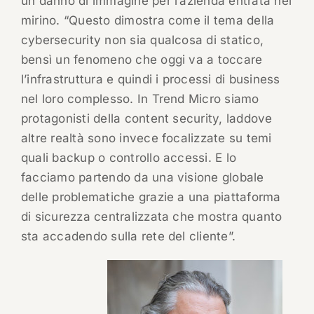
un danno di immagine per l’azienda entrata nel
mirino. “Questo dimostra come il tema della
cybersecurity non sia qualcosa di statico,
bensì un fenomeno che oggi va a toccare
l’infrastruttura e quindi i processi di business
nel loro complesso. In Trend Micro siamo
protagonisti della content security, laddove
altre realtà sono invece focalizzate su temi
quali backup o controllo accessi. E lo
facciamo partendo da una visione globale
delle problematiche grazie a una piattaforma
di sicurezza centralizzata che mostra quanto
sta accadendo sulla rete del cliente”.