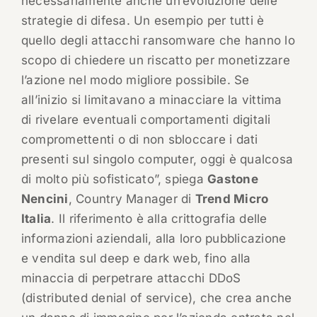
necessariamente anche un’evoluzione delle
strategie di difesa. Un esempio per tutti è
quello degli attacchi ransomware che hanno lo
scopo di chiedere un riscatto per monetizzare
l’azione nel modo migliore possibile. Se
all’inizio si limitavano a minacciare la vittima
di rivelare eventuali comportamenti digitali
compromettenti o di non sbloccare i dati
presenti sul singolo computer, oggi è qualcosa
di molto più sofisticato”, spiega
Gastone
Nencini
, Country Manager di
Trend Micro
Italia
. Il riferimento è alla crittografia delle
informazioni aziendali, alla loro pubblicazione
e vendita sul deep e dark web, fino alla
minaccia di perpetrare attacchi DDoS
(distributed denial of service), che crea anche