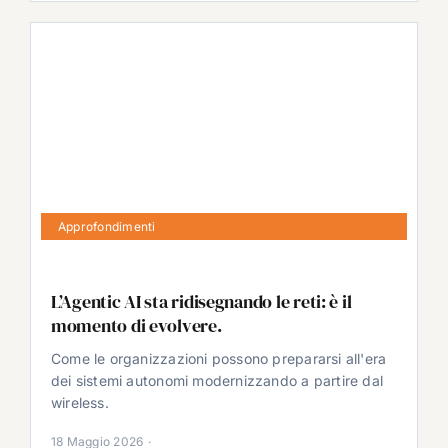
Approfondimenti
L’Agentic AI sta ridisegnando le reti: è il
momento di evolvere.
Come le organizzazioni possono prepararsi all'era
dei sistemi autonomi modernizzando a partire dal
wireless.
18 Maggio 2026
·