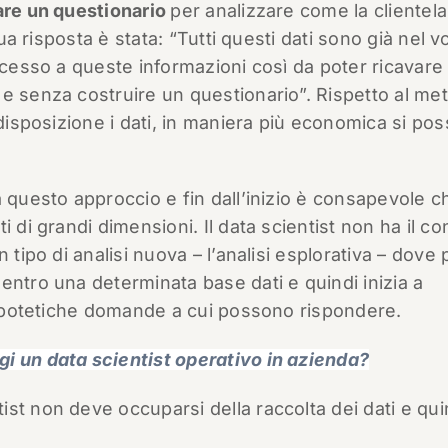
are un questionario
per analizzare come la clientela
sua risposta è stata: “Tutti questi dati sono già nel v
ccesso a queste informazioni così da poter ricavare 
e senza costruire un questionario”. Rispetto al me
 disposizione i dati, in maniera più economica si po
a questo approccio e fin dall’inizio è consapevole c
 di grandi dimensioni. Il data scientist non ha il con
 tipo di analisi nuova – l’analisi esplorativa – dove 
entro una determinata base dati e quindi inizia a
e ipotetiche domande a cui possono rispondere.
i un data scientist operativo in azienda?
st non deve occuparsi della raccolta dei dati e qui