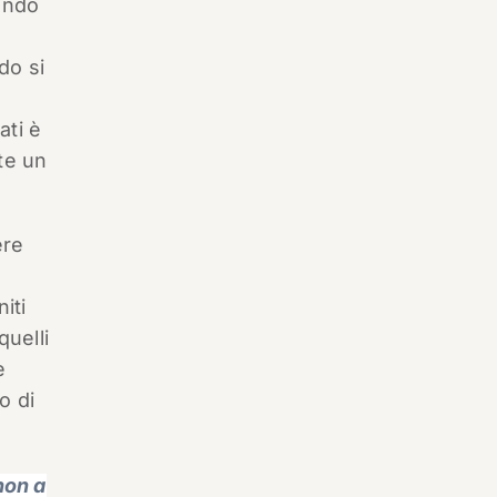
ando
do si
ati è
te un
ere
iti
uelli
e
o di
non a