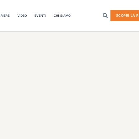
SCOPRI LA R
RIERE
VIDEO
EVENTI
CHI SIAMO