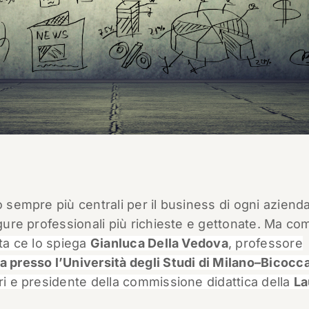
 sempre più centrali per il business di ogni azienda
igure professionali più richieste e gettonate. Ma co
sta ce lo spiega
Gianluca Della Vedova
, professore
a presso l’Università degli Studi di Milano–Bicocc
ori e presidente della commissione didattica della
La