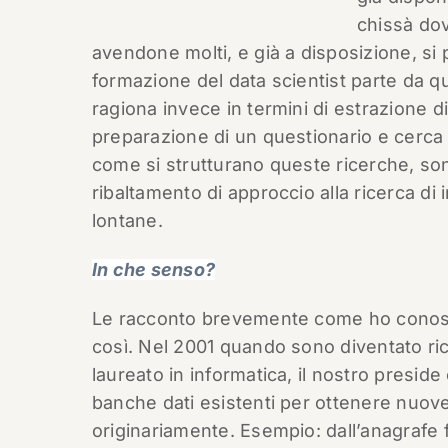
chissà dov
avendone molti, e già a disposizione, si 
formazione del data scientist parte da q
ragiona invece in termini di estrazione d
preparazione di un questionario e cerca d
come si strutturano queste ricerche, son
ribaltamento di approccio alla ricerca di
lontane.
In che senso?
Le racconto brevemente come ho conosci
così. Nel 2001 quando sono diventato ric
laureato in informatica, il nostro preside
banche dati esistenti per ottenere nuove
originariamente. Esempio: dall’anagrafe 