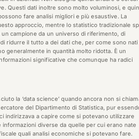
e. Questi dati inoltre sono molto voluminosi, e quin
possono fare analisi migliori e più esaustive. La
uesto approccio, mentre lo statistico tradizionale s
i un campione da un universo di riferimento, di
i ridurre il tutto a dei dati che, per come sono nati
o generalmente in quantità molto ridotta. È un
 informazioni significative che comunque ha radici
uto la ‘data science’ quando ancora non si chia
ercatore del Dipartimento di Statistica, pur essend
 ci indirizzava a capire come si potevano utilizzare
 informazioni diverse da quelle per cui erano nate
fiscale quali analisi economiche si potevano fare.