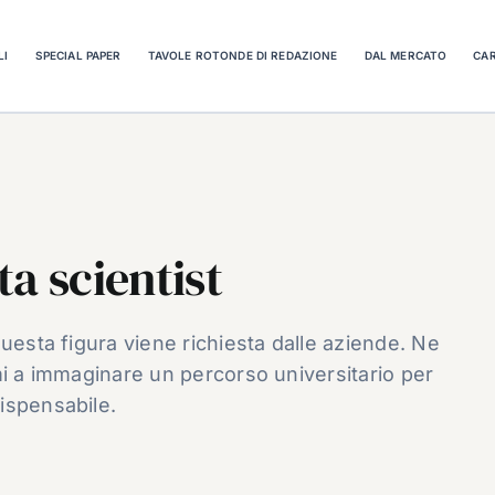
LI
SPECIAL PAPER
TAVOLE ROTONDE DI REDAZIONE
DAL MERCATO
CAR
a scientist
uesta figura viene richiesta dalle aziende. Ne
rimi a immaginare un percorso universitario per
ispensabile.