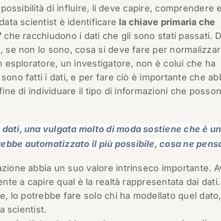
 possibilità di influire, li deve capire, comprendere 
data scientist è identificare
la chiave primaria che
’
che racchiudono i dati che gli sono stati passati. 
, se non lo sono, cosa si deve fare per normalizzarl
un esploratore, un investigatore, non è colui che ha
sono fatti i dati, e per fare ciò è importante che ab
fine di individuare il tipo di informazioni che posso
 dati, una vulgata molto di moda sostiene che è u
ebbe automatizzato il più possibile, cosa ne pens
azione abbia un suo valore intrinseco importante. 
ente a capire qual è la realtà rappresentata dai dati
re, lo potrebbe fare solo chi ha modellato quel dato,
a scientist.