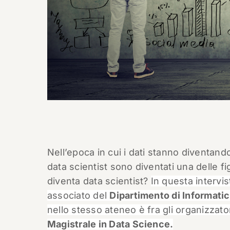
Nell’epoca in cui i dati stanno diventando
data scientist sono diventati una delle f
diventa data scientist?
In questa intervi
associato del
Dipartimento di Informatic
nello stesso ateneo è fra gli organizzat
Magistrale in Data Science.