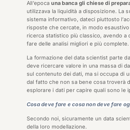
All’epoca
una banca gli chiese di prepar
utilizzava la liquidità a disposizione. La 
sistema informativo, dateci piuttosto l’a
risposte che cercate, in modo esaustivo 
ricerca statistico più classico, avendo a
fare delle analisi migliori e più complete.
La formazione del data scientist parte d
deve ricercare valore in una massa di dati
sul contenuto dei dati, ma si occupa di un
dal fatto che non sa bene cosa troverà d
esplorare i dati per capire quali sono l
Cosa deve fare e cosa non deve fare ogg
Secondo noi, sicuramente un data scienti
della loro modellazione.