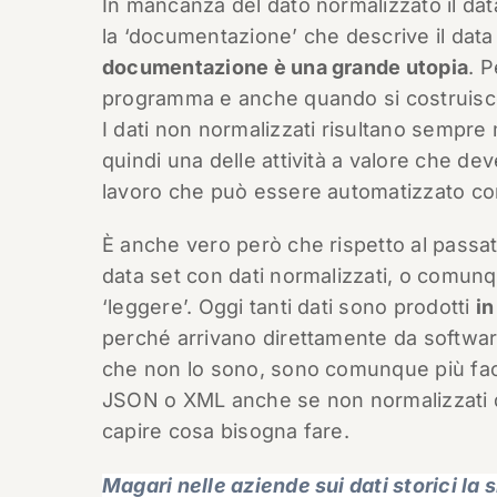
In mancanza del dato normalizzato il da
la ‘documentazione’ che descrive il dat
documentazione è una grande utopia
. 
programma e anche quando si costruisco
I dati non normalizzati risultano sempre mo
quindi una delle attività a valore che de
lavoro che può essere automatizzato con 
È anche vero però che rispetto al passat
data set con dati normalizzati, o comunq
‘leggere’. Oggi tanti dati sono prodotti
in
perché arrivano direttamente da software
che non lo sono, sono comunque più facil
JSON o XML anche se non normalizzati 
capire cosa bisogna fare.
Magari nelle aziende sui dati storici la 