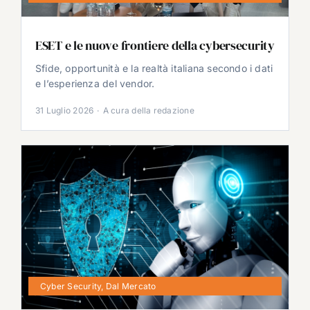
ESET e le nuove frontiere della cybersecurity
Sfide, opportunità e la realtà italiana secondo i dati
e l’esperienza del vendor.
31 Luglio 2026
·
A cura della redazione
Cyber Security
,
Dal Mercato