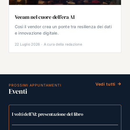
Veeam nel cuore dell’era AI
Così il vendor crea un ponte tra resilienza dei dati
e innovazione digitale.
22 Luglio 2026
·
A cura della redazione
Vedi tutti
PROSSIMI APPUNTAMENTI
Eventi
I volti dell’AI: presentazione del libro