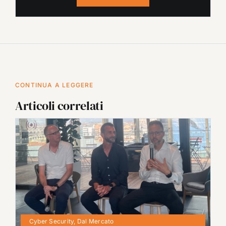
CONTINUA A LEGGERE
Articoli correlati
Cyber Security
,
Dal Mercato