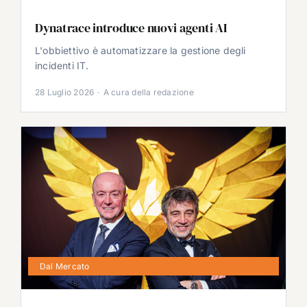
Dynatrace introduce nuovi agenti AI
L'obbiettivo è automatizzare la gestione degli
incidenti IT.
28 Luglio 2026
·
A cura della redazione
Dal Mercato