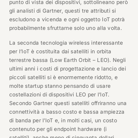
punto di vista dei dispositivi, sottolineano però
gli analisti di Gartner, questi tre attributi si
escludono a vicenda e ogni oggetto IoT potrà
probabilmente sfruttarne solo uno alla volta.
La seconda tecnologia wireless interessante
per l’IoT è costituita dai satelliti in orbita
terrestre bassa (Low Earth Orbit – LEO). Negli
ultimi anni i costi di progettazione e lancio dei
piccoli satelliti si è enormemente ridotto, e
molte startup stanno pensando di usare
costellazioni di dispositivi LEO per l’IoT.
Secondo Gartner questi satelliti offriranno una
connettività a basso costo e bassa ampiezza
di banda per l’IoT e, in molti casi, un costo
contenuto per gli endpoint hardware (i
satelliti), anche meno di cinquanta dollari.