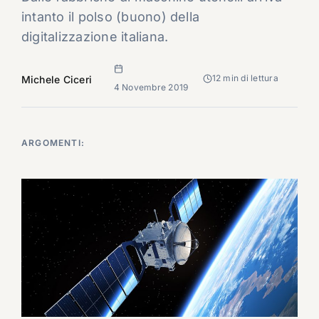
intanto il polso (buono) della
digitalizzazione italiana.
12 min di lettura
Michele Ciceri
4 Novembre 2019
ARGOMENTI: