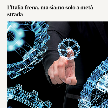
L’Italia frena, ma siamo solo a metà
strada