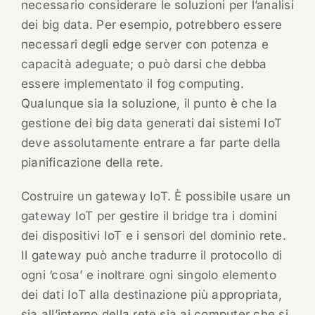
necessario considerare le soluzioni per l’analisi
dei big data. Per esempio, potrebbero essere
necessari degli edge server con potenza e
capacità adeguate; o può darsi che debba
essere implementato il fog computing.
Qualunque sia la soluzione, il punto è che la
gestione dei big data generati dai sistemi IoT
deve assolutamente entrare a far parte della
pianificazione della rete.
Costruire un gateway IoT. È possibile usare un
gateway IoT per gestire il bridge tra i domini
dei dispositivi IoT e i sensori del dominio rete.
Il gateway può anche tradurre il protocollo di
ogni ‘cosa’ e inoltrare ogni singolo elemento
dei dati IoT alla destinazione più appropriata,
sia all’interno della rete sia ai computer che si