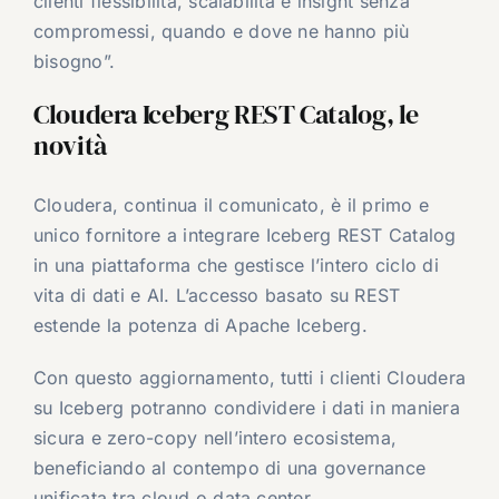
clienti flessibilità, scalabilità e insight senza
compromessi, quando e dove ne hanno più
bisogno”.
Cloudera Iceberg REST Catalog, le
novità
Cloudera, continua il comunicato, è il primo e
unico fornitore a integrare Iceberg REST Catalog
in una piattaforma che gestisce l’intero ciclo di
vita di dati e AI. L’accesso basato su REST
estende la potenza di Apache Iceberg.
Con questo aggiornamento, tutti i clienti Cloudera
su Iceberg potranno condividere i dati in maniera
sicura e zero-copy nell’intero ecosistema,
beneficiando al contempo di una governance
unificata tra cloud o data center.