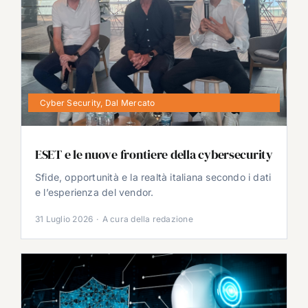
Cyber Security
,
Dal Mercato
ESET e le nuove frontiere della cybersecurity
Sfide, opportunità e la realtà italiana secondo i dati
e l’esperienza del vendor.
31 Luglio 2026
·
A cura della redazione