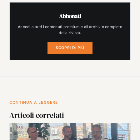
Abbonati
Accedi a tutti i contenuti premium e all’archivio completo
della rivista.
SCOPRI DI PIÙ
CONTINUA A LEGGERE
Articoli correlati