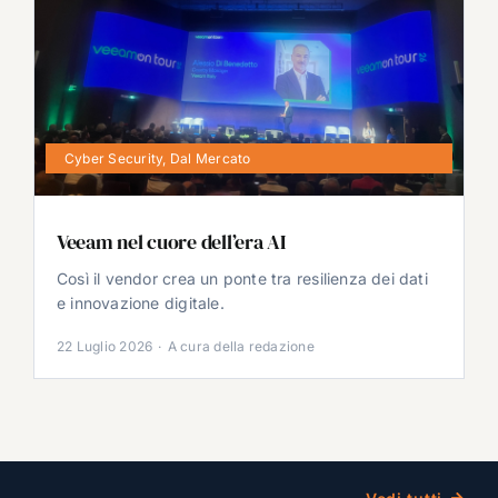
Cyber Security
,
Dal Mercato
Veeam nel cuore dell’era AI
Così il vendor crea un ponte tra resilienza dei dati
e innovazione digitale.
22 Luglio 2026
·
A cura della redazione