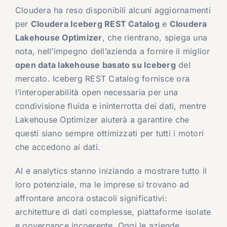
Cloudera ha reso disponibili alcuni aggiornamenti
per
Cloudera Iceberg REST Catalog
e
Cloudera
Lakehouse Optimizer
, che rientrano, spiega una
nota, nell’impegno dell’azienda a fornire il miglior
open data lakehouse basato su Iceberg
del
mercato. Iceberg REST Catalog fornisce ora
l’interoperabilità open necessaria per una
condivisione fluida e ininterrotta dei dati, mentre
Lakehouse Optimizer aiuterà a garantire che
questi siano sempre ottimizzati per tutti i motori
che accedono ai dati.
AI e analytics stanno iniziando a mostrare tutto il
loro potenziale, ma le imprese si trovano ad
affrontare ancora ostacoli significativi:
architetture di dati complesse, piattaforme isolate
e governance incoerente. Oggi le aziende,