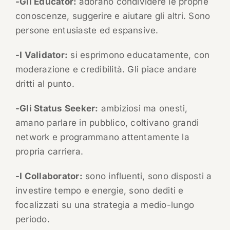
-Gli Educator:
adorano condividere le proprie
conoscenze, suggerire e aiutare gli altri. Sono
persone entusiaste ed espansive.
-I Validator:
si esprimono educatamente, con
moderazione e credibilità. Gli piace andare
dritti al punto.
-Gli Status Seeker:
ambiziosi ma onesti,
amano parlare in pubblico, coltivano grandi
network e programmano attentamente la
propria carriera.
-I Collaborator:
sono influenti, sono disposti a
investire tempo e energie, sono dediti e
focalizzati su una strategia a medio-lungo
periodo.