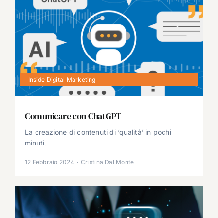
Inside Digital Marketing
Comunicare con ChatGPT
La creazione di contenuti di ‘qualità’ in pochi
minuti.
12 Febbraio 2024
·
Cristina Dal Monte