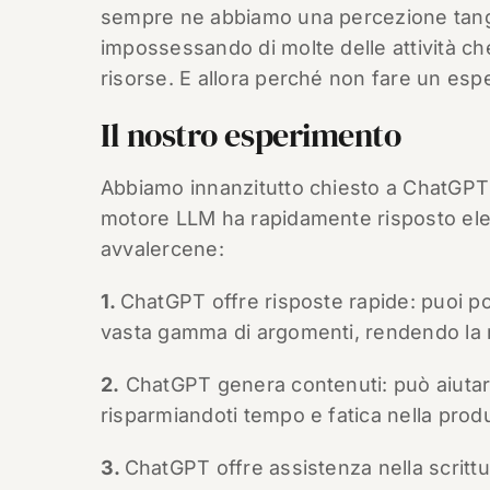
sempre ne abbiamo una percezione tangi
impossessando di molte delle attività ch
risorse. E allora perché non fare un es
Il nostro esperimento
Abbiamo innanzitutto chiesto a ChatGPT in
motore LLM ha rapidamente risposto el
avvalercene:
1.
ChatGPT offre risposte rapide: puoi 
vasta gamma di argomenti, rendendo la ri
2.
ChatGPT genera contenuti: può aiutarti 
risparmiandoti tempo e fatica nella produ
3.
ChatGPT offre assistenza nella scrittu