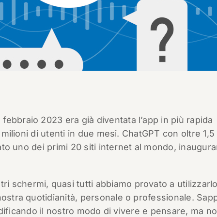
 febbraio 2023 era già diventata l’app in più rapida
0 milioni di utenti in due mesi. ChatGPT con oltre 1,5
rato uno dei primi 20 siti internet al mondo, inaugur
 schermi, quasi tutti abbiamo provato a utilizzarl
nostra quotidianità, personale o professionale. Sa
 modificando il nostro modo di vivere e pensare, ma n