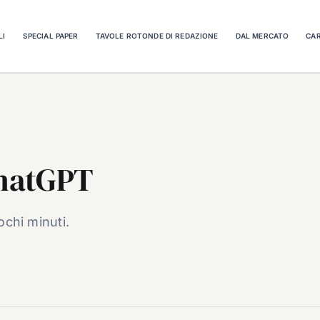
LI
SPECIAL PAPER
TAVOLE ROTONDE DI REDAZIONE
DAL MERCATO
CAR
hatGPT
ochi minuti.