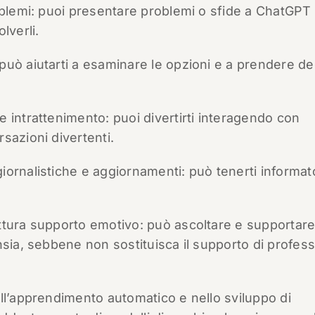
oblemi: puoi presentare problemi o sfide a ChatGPT
lverli.
uò aiutarti a esaminare le opzioni e a prendere de
intrattenimento: puoi divertirti interagendo con
sazioni divertenti.
ornalistiche e aggiornamenti: può tenerti informato
ttura supporto emotivo: può ascoltare e supportar
sia, sebbene non sostituisca il supporto di professi
ll’apprendimento automatico e nello sviluppo di