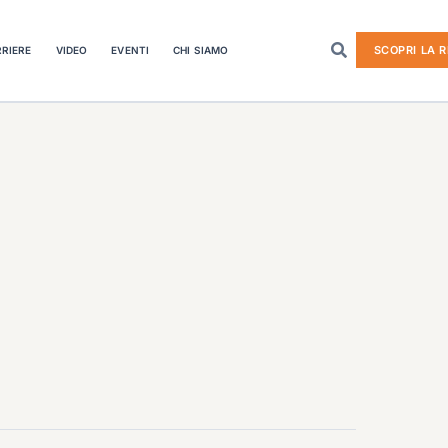
SCOPRI LA R
RIERE
VIDEO
EVENTI
CHI SIAMO