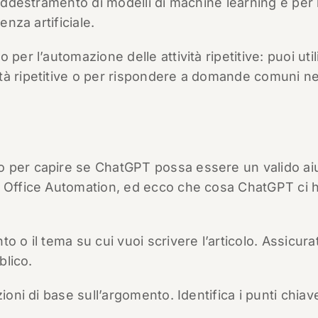
’addestramento di modelli di machine learning e per 
enza artificiale.
er l’automazione delle attività ripetitive: puoi uti
tà ripetitive o per rispondere a domande comuni ne
o per capire se ChatGPT possa essere un valido ai
r Office Automation, ed ecco che cosa ChatGPT ci 
 o il tema su cui vuoi scrivere l’articolo. Assicura
blico.
ioni di base sull’argomento. Identifica i punti chia