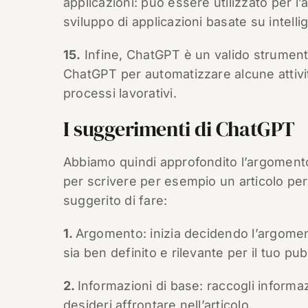
applicazioni: può essere utilizzato per l
sviluppo di applicazioni basate su intellig
15.
Infine, ChatGPT è un valido strumento p
ChatGPT per automatizzare alcune attivi
processi lavorativi.
I suggerimenti di ChatGPT
Abbiamo quindi approfondito l’argoment
per scrivere per esempio un articolo pe
suggerito di fare:
1.
Argomento: inizia decidendo l’argomento
sia ben definito e rilevante per il tuo pub
2.
Informazioni di base: raccogli informaz
desideri affrontare nell’articolo.