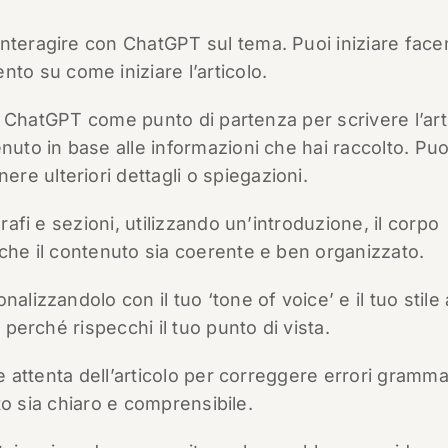
nteragire con ChatGPT sul tema. Puoi iniziare fac
o su come iniziare l’articolo.
 da ChatGPT come punto di partenza per scrivere l’art
nuto in base alle informazioni che hai raccolto. Puo
e ulteriori dettagli o spiegazioni.
rafi e sezioni, utilizzando un’introduzione, il corpo
 che il contenuto sia coerente e ben organizzato.
lizzandolo con il tuo ‘tone of voice’ e il tuo stile 
 perché rispecchi il tuo punto di vista.
e attenta dell’articolo per correggere errori grammat
esto sia chiaro e comprensibile.