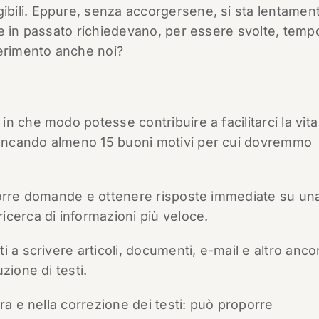
bili. Eppure, senza accorgersene, si sta lentamen
e in passato richiedevano, per essere svolte, temp
perimento anche noi?
 che modo potesse contribuire a facilitarci la vita 
encando almeno 15 buoni motivi per cui dovremmo
porre domande e ottenere risposte immediate su un
cerca di informazioni più veloce.
a scrivere articoli, documenti, e-mail e altro anco
zione di testi.
ra e nella correzione dei testi: può proporre