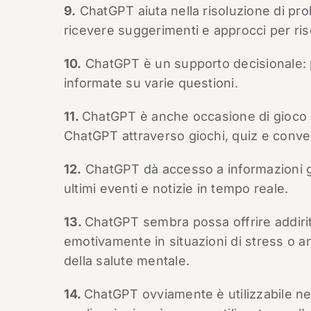
9.
ChatGPT aiuta nella risoluzione di pr
ricevere suggerimenti e approcci per riso
10.
ChatGPT è un supporto decisionale: p
informate su varie questioni.
11.
ChatGPT è anche occasione di gioco e 
ChatGPT attraverso giochi, quiz e conver
12.
ChatGPT dà accesso a informazioni gi
ultimi eventi e notizie in tempo reale.
13.
ChatGPT sembra possa offrire addiri
emotivamente in situazioni di stress o an
della salute mentale.
14.
ChatGPT ovviamente è utilizzabile ne