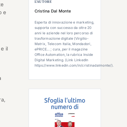
L’AUTORE
te
Cristina Dal Monte
o e
Esperta di innovazione e marketing,
supporta con successo da oltre 20
anni le aziende nel loro percorso di
trasformazione digitale (Virgilio-
Matrix, Telecom Italia, Mondadori,
e il
ePRICE... ; cura, per il magazine
Office Automation, la rubrica Inside
Digital Marketing. (Link LinkedIn
https://www.linkedin.com/in/cristinadalmonte/).
a
ra,