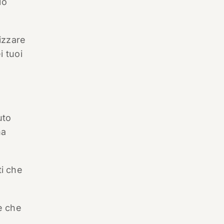
lo
lizzare
i tuoi
uto
ha
ti che
ve che