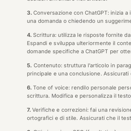
3.
Conversazione con ChatGPT: inizia a i
una domanda o chiedendo un suggeriment
4.
Scrittura: utilizza le risposte fornite
Espandi e sviluppa ulteriormente il conte
domande specifiche a ChatGPT per ottener
5.
Contenuto: struttura l’articolo in parag
principale e una conclusione. Assicurati
6.
Tone of voice: rendilo personale persona
scrittura. Modifica e personalizza il testo
7.
Verifiche e correzioni: fai una revision
ortografici e di stile. Assicurati che il t