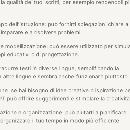
a qualità dei tuoi scritti, per esempio rendendoli p
 dell’istruzione: può fornirti spiegazioni chiare a
imparare e a risolvere problemi.
e modellizzazione: può essere utilizzato per simul
pi educativi o di progettazione.
adurre testi in diverse lingue, semplificando la
n altre lingue e sembra anche funzionare piuttosto
ne: se hai bisogno di idee creative o ispirazione p
GPT può offrire suggerimenti e stimolare la creatività
azione e organizzazione: può aiutarti a pianificare
 a organizzare il tuo tempo in modo più efficiente.