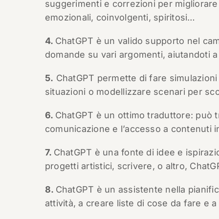
suggerimenti e correzioni per migliorare l
emozionali, coinvolgenti, spiritosi…
4.
ChatGPT è un valido supporto nel campo
domande su vari argomenti, aiutandoti a 
5.
ChatGPT permette di fare simulazioni 
situazioni o modellizzare scenari per sco
6.
ChatGPT è un ottimo traduttore: può tr
comunicazione e l’accesso a contenuti i
7.
ChatGPT è una fonte di idee e ispirazio
progetti artistici, scrivere, o altro, Chat
8.
ChatGPT è un assistente nella pianific
attività, a creare liste di cose da fare e