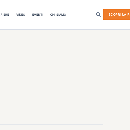
SCOPRI LA R
RIERE
VIDEO
EVENTI
CHI SIAMO