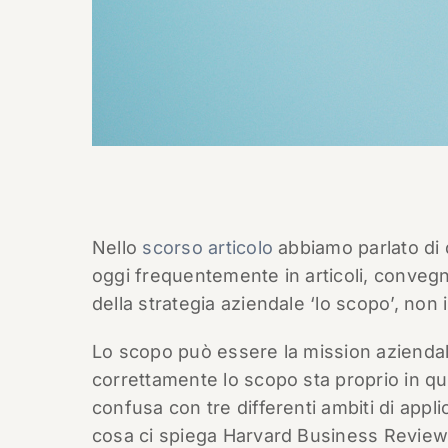
Nello
scorso articolo
abbiamo parlato di q
oggi frequentemente in articoli, convegn
della strategia aziendale ‘lo scopo’, non
Lo scopo può essere la mission aziendale
correttamente lo scopo sta proprio in q
confusa con tre differenti ambiti di appl
cosa ci spiega Harvard Business Review s