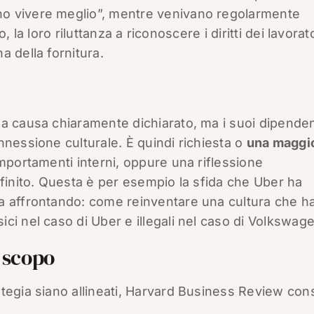
o vivere meglio”, mentre venivano regolarmente
o, la loro riluttanza a riconoscere i diritti dei lavorato
a della fornitura.
la causa chiaramente dichiarato, ma i suoi dipenden
nnessione culturale. È quindi richiesta o
una maggi
omportamenti interni, oppure una riflessione
efinito. Questa è per esempio la sfida che Uber ha
a affrontando: come reinventare una cultura che h
ci nel caso di Uber e illegali nel caso di Volkswag
o scopo
tegia siano allineati, Harvard Business Review cons