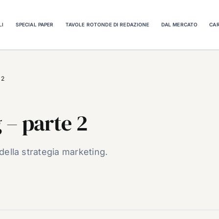
LI
SPECIAL PAPER
TAVOLE ROTONDE DI REDAZIONE
DAL MERCATO
CAR
 2
 – parte 2
della strategia marketing.