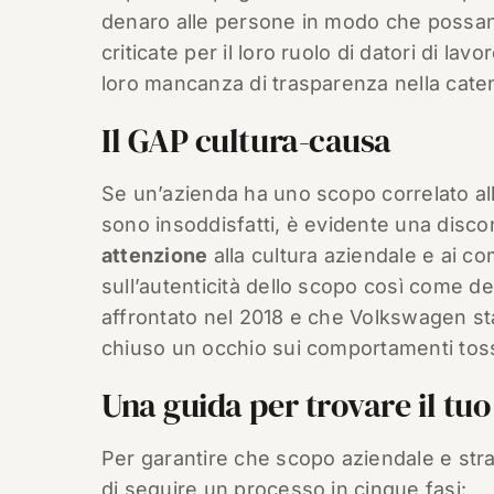
denaro alle persone in modo che possan
criticate per il loro ruolo di datori di lavor
loro mancanza di trasparenza nella caten
Il GAP cultura-causa
Se un’azienda ha uno scopo correlato al
sono insoddisfatti, è evidente una disco
attenzione
alla cultura aziendale e ai c
sull’autenticità dello scopo così come d
affrontato nel 2018 e che Volkswagen st
chiuso un occhio sui comportamenti tossi
Una guida per trovare il tu
Per garantire che scopo aziendale e stra
di seguire un processo in cinque fasi: