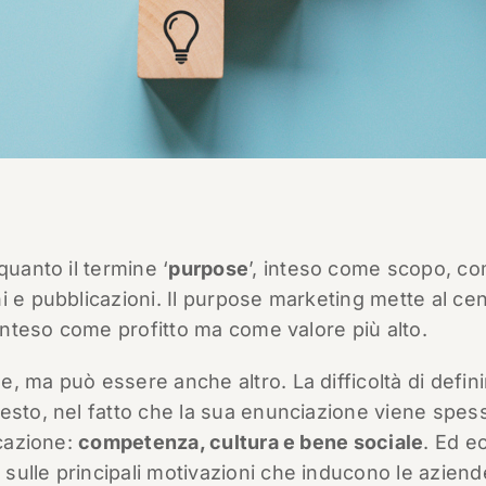
uanto il termine ‘
purpose
’, inteso come scopo, c
i e pubblicazioni. Il purpose marketing mette al ce
 inteso come profitto ma come valore più alto.
, ma può essere anche altro. La difficoltà di defini
uesto, nel fatto che la sua enunciazione viene spes
icazione:
competenza, cultura e bene sociale
. Ed e
ulle principali motivazioni che inducono le aziend