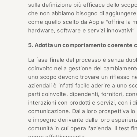
sulla definizione più efficace dello scopo
che non abbiamo bisogno di aggiungere 
come quello scelto da Apple “offrire la mi
hardware, software e servizi innovativi
5. Adotta un comportamento coerente c
La fase finale del processo è senza dubbi
coinvolto nella gestione del cambiamen
uno scopo devono trovare un riflesso nel
aziendali è infatti facile aderire a uno sc
parti coinvolte, dipendenti, fornitori, co
interazioni con prodotti e servizi, con i 
comunicazione. Dalla loro prospettiva lo
e impegno derivante dalle loro esperienze
comunità in cui opera l’azienda. Il test f
opera effettivamente.