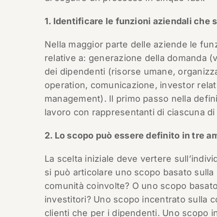
1. Identificare le funzioni aziendali ch
Nella maggior parte delle aziende le fu
relative a: generazione della domanda (
dei dipendenti (risorse umane, organizzaz
operation, comunicazione, investor relation
management). Il primo passo nella defini
lavoro con rappresentanti di ciascuna di
2. Lo scopo può essere definito in tre a
La scelta iniziale deve vertere sull’ind
si può articolare uno scopo basato sulla 
comunità coinvolte? O uno scopo basato 
investitori? Uno scopo incentrato sulla 
clienti che per i dipendenti. Uno scopo i