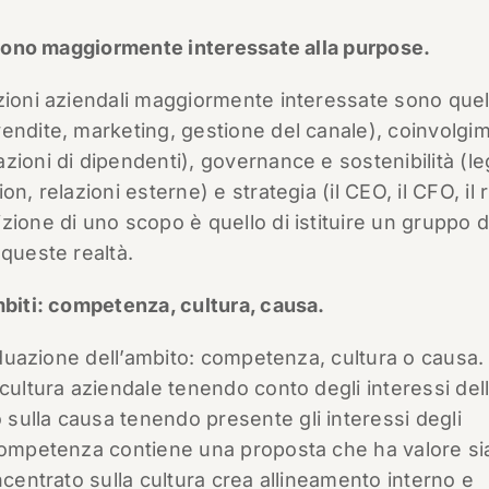
e sono maggiormente interessate alla purpose.
nzioni aziendali maggiormente interessate sono quel
vendite, marketing, gestione del canale), coinvolgi
ioni di dipendenti), governance e sostenibilità (le
, relazioni esterne) e strategia (il CEO, il CFO, il r
zione di uno scopo è quello di istituire un gruppo d
 queste realtà.
mbiti: competenza, cultura, causa.
ividuazione dell’ambito: competenza, cultura o caus
cultura aziendale tenendo conto degli interessi del
sulla causa tenendo presente gli interessi degli
competenza contiene una proposta che ha valore sia
ncentrato sulla cultura crea allineamento interno e