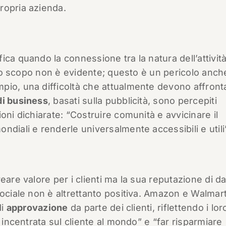
ropria azienda.
ca quando la connessione tra la natura dell’attivit
e lo scopo non è evidente; questo è un pericolo anch
pio, una difficoltà che attualmente devono affront
di business
, basati sulla pubblicità, sono percepiti
oni dichiarate: “Costruire comunità e avvicinare il
diali e renderle universalmente accessibili e utili”
eare valore per i clienti ma la sua reputazione di d
sociale non è altrettanto positiva. Amazon e Walmar
di
approvazione
da parte dei clienti, riflettendo i lor
 incentrata sul cliente al mondo” e “far risparmiare