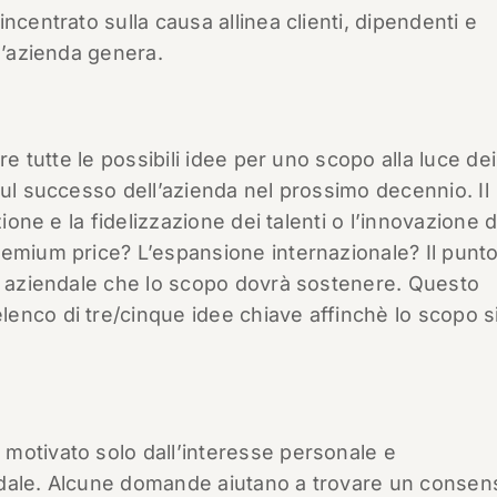
ncentrato sulla causa allinea clienti, dipendenti e
l’azienda genera.
re tutte le possibili idee per uno scopo alla luce dei
sul successo dell’azienda nel prossimo decennio. Il
ione e la fidelizzazione dei talenti o l’innovazione d
remium price? L’espansione internazionale? Il punt
vo aziendale che lo scopo dovrà sostenere. Questo
enco di tre/cinque idee chiave affinchè lo scopo s
motivato solo dall’interesse personale e
ndale. Alcune domande aiutano a trovare un consen