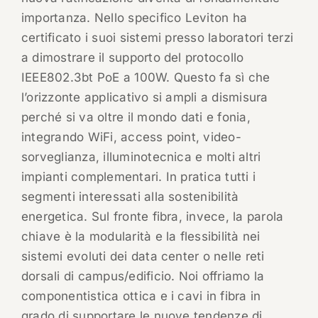
importanza. Nello specifico Leviton ha
certificato i suoi sistemi presso laboratori terzi
a dimostrare il supporto del protocollo
IEEE802.3bt PoE a 100W. Questo fa sì che
l’orizzonte applicativo si ampli a dismisura
perché si va oltre il mondo dati e fonia,
integrando WiFi, access point, video-
sorveglianza, illuminotecnica e molti altri
impianti complementari. In pratica tutti i
segmenti interessati alla sostenibilità
energetica. Sul fronte fibra, invece, la parola
chiave è la modularità e la flessibilità nei
sistemi evoluti dei data center o nelle reti
dorsali di campus/edificio. Noi offriamo la
componentistica ottica e i cavi in fibra in
grado di supportare le nuove tendenze di