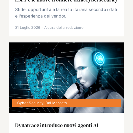
Sfide, opportunità e la realtà italiana secondo i dati
e l’esperienza del vendor.
31 Luglio 2026
·
A cura della redazione
Cyber Security
,
Dal Mercato
Dynatrace introduce nuovi agenti AI