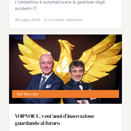
L'obbiettivo è automatizzare la gestione degli
incidenti IT.
28 Luglio 2026
·
A cura della redazione
Dal Mercato
VOIPVOICE, vent’anni d’innovazione
guardando al futuro