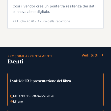
Così il vendor crea un ponte tra resilienza dei dati
e innovazione digitale.
22 Luglio 2026
·
A cura della redazione
Vedi tutti
PROSSIMI APPUNTAMENTI
Eventi
I volti dell’AI: presentazione del libro
MILANO, 15 Settembre 2026
Milano