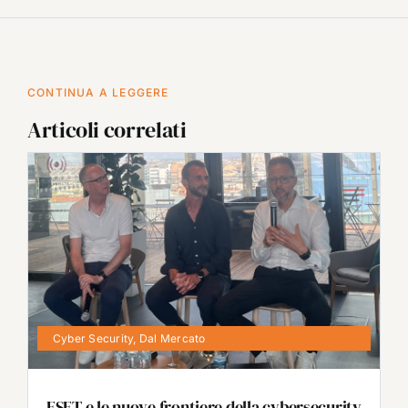
CONTINUA A LEGGERE
Articoli correlati
Cyber Security
,
Dal Mercato
ESET e le nuove frontiere della cybersecurity