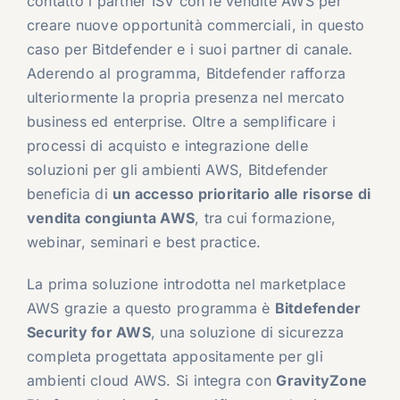
contatto i partner ISV con le vendite AWS per
creare nuove opportunità commerciali, in questo
caso per Bitdefender e i suoi partner di canale.
Aderendo al programma, Bitdefender rafforza
ulteriormente la propria presenza nel mercato
business ed enterprise. Oltre a semplificare i
processi di acquisto e integrazione delle
soluzioni per gli ambienti AWS, Bitdefender
beneficia di
un accesso prioritario alle risorse di
vendita congiunta AWS
, tra cui formazione,
webinar, seminari e best practice.
La prima soluzione introdotta nel marketplace
AWS grazie a questo programma è
Bitdefender
Security for AWS
, una soluzione di sicurezza
completa progettata appositamente per gli
ambienti cloud AWS. Si integra con
GravityZone