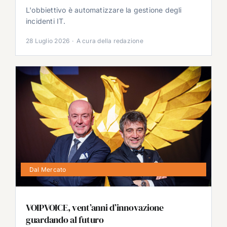
L'obbiettivo è automatizzare la gestione degli
incidenti IT.
28 Luglio 2026
·
A cura della redazione
Dal Mercato
VOIPVOICE, vent’anni d’innovazione
guardando al futuro