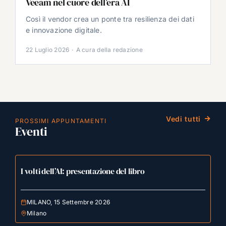
Veeam nel cuore dell’era AI
Così il vendor crea un ponte tra resilienza dei dati
e innovazione digitale.
22 Luglio 2026
·
A cura della redazione
Vedi tutti
PROSSIMI APPUNTAMENTI
Eventi
I volti dell’AI: presentazione del libro
MILANO, 15 Settembre 2026
Milano