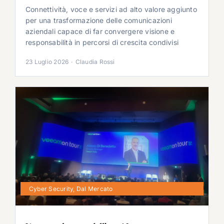
Connettività, voce e servizi ad alto valore aggiunto
per una trasformazione delle comunicazioni
aziendali capace di far convergere visione e
responsabilità in percorsi di crescita condivisi
23 Luglio 2026
·
Claudia Rossi
Cyber Security
,
Dal Mercato