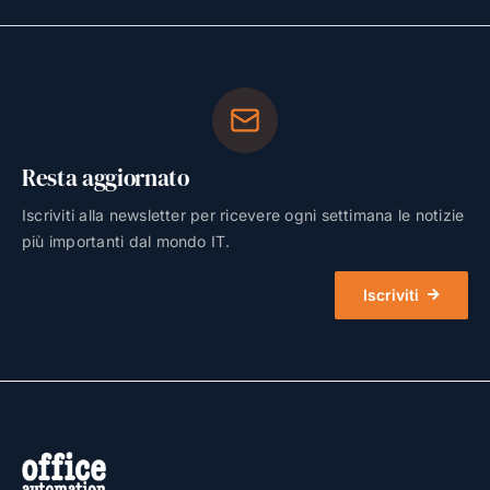
Resta aggiornato
Iscriviti alla newsletter per ricevere ogni settimana le notizie
più importanti dal mondo IT.
Iscriviti