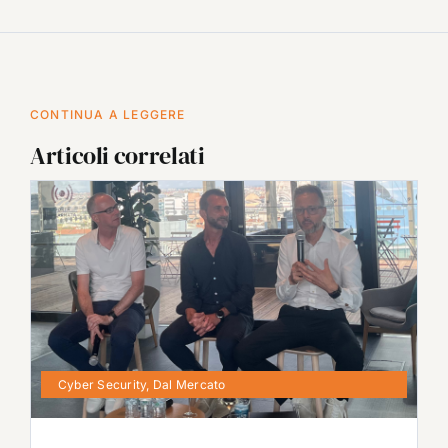
CONTINUA A LEGGERE
Articoli correlati
Cyber Security
,
Dal Mercato