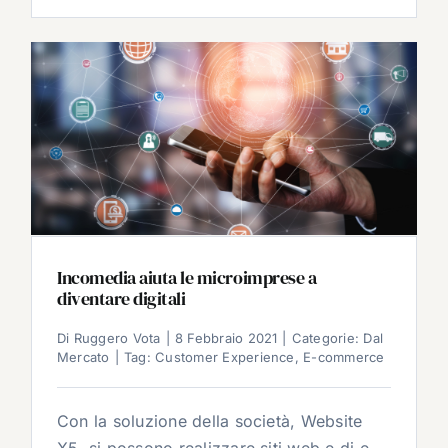
Incomedia aiuta le microimprese a
diventare digitali
Di
Ruggero Vota
|
8 Febbraio 2021
|
Categorie:
Dal
Mercato
|
Tag:
Customer Experience
,
E-commerce
Con la soluzione della società, Website
X5, si possono realizzare siti web e di e-