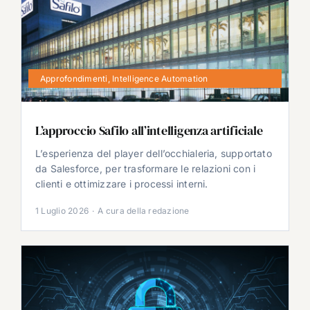
Approfondimenti
,
Intelligence Automation
L’approccio Safilo all’intelligenza artificiale
L’esperienza del player dell’occhialeria, supportato
da Salesforce, per trasformare le relazioni con i
clienti e ottimizzare i processi interni.
1 Luglio 2026
·
A cura della redazione