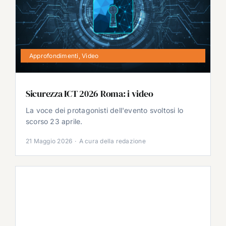
Approfondimenti
,
Video
Sicurezza ICT 2026 Roma: i video
La voce dei protagonisti dell'evento svoltosi lo
scorso 23 aprile.
21 Maggio 2026
·
A cura della redazione