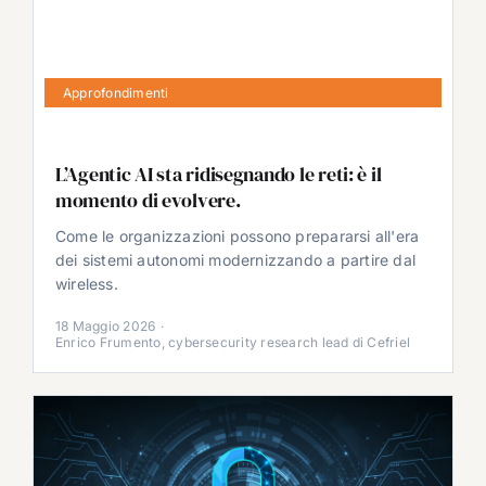
Approfondimenti
L’Agentic AI sta ridisegnando le reti: è il
momento di evolvere.
Come le organizzazioni possono prepararsi all'era
dei sistemi autonomi modernizzando a partire dal
wireless.
18 Maggio 2026
·
Enrico Frumento, cybersecurity research lead di Cefriel