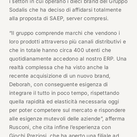
i settori in cui operano i dieci brand del Gruppo
Sodalis che ha deciso di affidarsi totalmente
alla proposta di SAEP, server compresi.
“Il gruppo comprende marchi che vendono i
loro prodotti attraverso più canali distributivi e
che in totale hanno circa 400 utenti che
quotidianamente accedono al nostro ERP. Una
realtà complessa che ha visto anche la
recente acquisizione di un nuovo brand,
Deborah, con conseguente esigenza di
integrare il tutto in poco tempo, rispettando
quella rapidità ed elasticità necessaria oggi
per poter competere sul mercato e rispondere
alle esigenze mutevoli delle aziende”, afferma
Rusconi, che cita infine l’esperienza con
Giochi Preziosi, che ha aperto una filiale ad