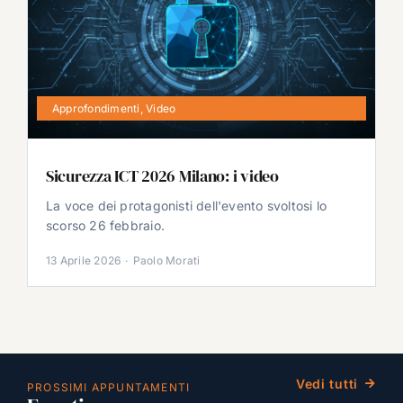
Approfondimenti
,
Video
Sicurezza ICT 2026 Milano: i video
La voce dei protagonisti dell'evento svoltosi lo
scorso 26 febbraio.
13 Aprile 2026
·
Paolo Morati
Vedi tutti
PROSSIMI APPUNTAMENTI