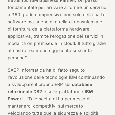
frattempo IBM Business Partner. Un passo
fondamentale per arrivare a fornire un servizio
a 360 gradi, comprensivo non solo della parte
software ma anche di quella di consulenza e
di fornitura della piattaforma hardware
applicativa, tramite l’erogazione dei servizi in
modalità on premises e in cloud. Il tutto grazie
al nostro team che oggi conta sessanta
persone”.
SAEP Informatica ha di fatto seguito
l’evoluzione delle tecnologie IBM continuando
a sviluppare il proprio ERP sul
database
relazionale DB2
e sulle piattaforme
IBM
Power i
. “Tale scelta ci ha permesso di
mantenerci competitivi sul mercato
veicolando tutta quella sicurezza e solidità