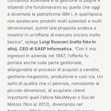
contabilità aziendale e la gestione di paghe e
stipendi che funzionavano su quella che oggi
è diventata la piattaforma IBM i. A quell’epoca
non esistevano prodotti multi aziendali e multi
dimensionali, quindi tale proposta andava a
inserirsi in un’offerta di mercato ancora molto
basica”, spiega
Luigi Rusconi (nella foto in
alto), CEO di SAEP Informatica
. “Con il mio
ingresso in azienda nel 1987, l’offerta fu
portata anche sulla parte gestionale,
allargandola ai processi di acquisti e vendite,
gestione magazzino, produzione e così via. Un
salto di qualità che ci permise, nonostante le
piccole dimensioni, di acquisire clienti
importanti quali l’allora MaxMeyer o Ducati
Motors (fino al 2012), diventando nel