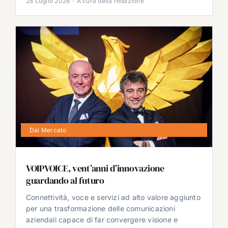
28 Luglio 2026
·
A cura della redazione
Dal Mercato
VOIPVOICE, vent’anni d’innovazione
guardando al futuro
Connettività, voce e servizi ad alto valore aggiunto
per una trasformazione delle comunicazioni
aziendali capace di far convergere visione e