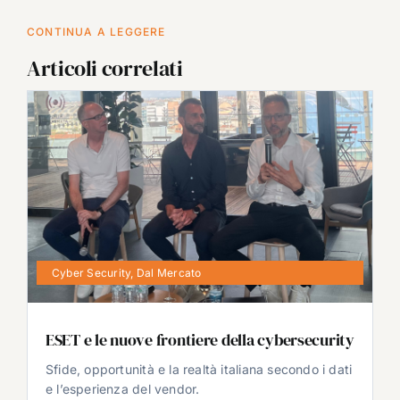
CONTINUA A LEGGERE
Articoli correlati
Cyber Security
,
Dal Mercato
ESET e le nuove frontiere della cybersecurity
Sfide, opportunità e la realtà italiana secondo i dati
e l’esperienza del vendor.