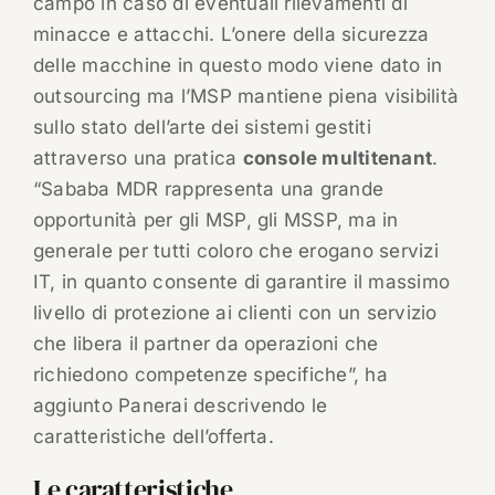
campo in caso di eventuali rilevamenti di
minacce e attacchi. L’onere della sicurezza
delle macchine in questo modo viene dato in
outsourcing ma l’MSP mantiene piena visibilità
sullo stato dell’arte dei sistemi gestiti
attraverso una pratica
console multitenant
.
“Sababa MDR rappresenta una grande
opportunità per gli MSP, gli MSSP, ma in
generale per tutti coloro che erogano servizi
IT, in quanto consente di garantire il massimo
livello di protezione ai clienti con un servizio
che libera il partner da operazioni che
richiedono competenze specifiche”, ha
aggiunto Panerai descrivendo le
caratteristiche dell’offerta.
Le caratteristiche