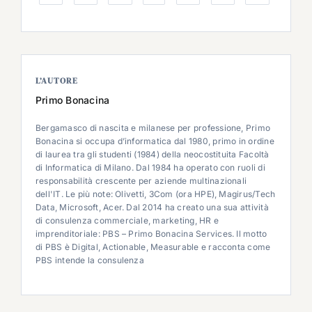
L’AUTORE
Primo Bonacina
Bergamasco di nascita e milanese per professione, Primo
Bonacina si occupa d’informatica dal 1980, primo in ordine
di laurea tra gli studenti (1984) della neocostituita Facoltà
di Informatica di Milano. Dal 1984 ha operato con ruoli di
responsabilità crescente per aziende multinazionali
dell'IT. Le più note: Olivetti, 3Com (ora HPE), Magirus/Tech
Data, Microsoft, Acer. Dal 2014 ha creato una sua attività
di consulenza commerciale, marketing, HR e
imprenditoriale: PBS – Primo Bonacina Services. Il motto
di PBS è Digital, Actionable, Measurable e racconta come
PBS intende la consulenza