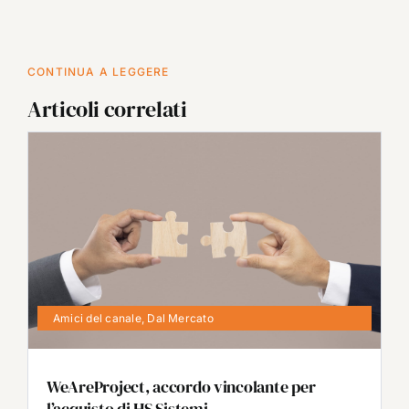
CONTINUA A LEGGERE
Articoli correlati
Amici del canale
,
Dal Mercato
WeAreProject, accordo vincolante per
l’acquisto di HS Sistemi