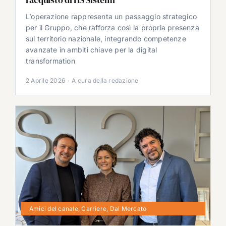
L’operazione rappresenta un passaggio strategico
per il Gruppo, che rafforza così la propria presenza
sul territorio nazionale, integrando competenze
avanzate in ambiti chiave per la digital
transformation
2 Aprile 2026
·
A cura della redazione
Amici del canale
,
Carriere
,
Dal Mercato