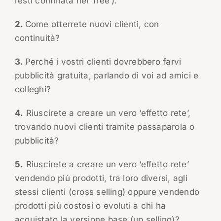
resti confinata nel ‘free’).
2.
Come otterrete nuovi clienti, con
continuità?
3.
Perché i vostri clienti dovrebbero farvi
pubblicità gratuita, parlando di voi ad amici e
colleghi?
4.
Riuscirete a creare un vero ‘effetto rete’,
trovando nuovi clienti tramite passaparola o
pubblicità?
5.
Riuscirete a creare un vero ‘effetto rete’
vendendo più prodotti, tra loro diversi, agli
stessi clienti (cross selling) oppure vendendo
prodotti più costosi o evoluti a chi ha
acquistato la versione base (up selling)?