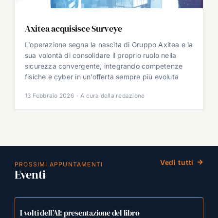
Axitea acquisisce Surveye
L’operazione segna la nascita di Gruppo Axitea e la
sua volontà di consolidare il proprio ruolo nella
sicurezza convergente, integrando competenze
fisiche e cyber in un’offerta sempre più evoluta
13 Febbraio 2026
·
A cura della redazione
Vedi tutti
PROSSIMI APPUNTAMENTI
Eventi
I volti dell’AI: presentazione del libro