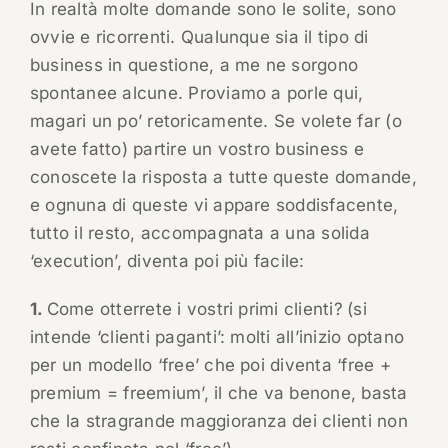
In realtà molte domande sono le solite, sono
ovvie e ricorrenti. Qualunque sia il tipo di
business in questione, a me ne sorgono
spontanee alcune. Proviamo a porle qui,
magari un po’ retoricamente. Se volete far (o
avete fatto) partire un vostro business e
conoscete la risposta a tutte queste domande,
e ognuna di queste vi appare soddisfacente,
tutto il resto, accompagnata a una solida
‘execution’, diventa poi più facile:
1.
Come otterrete i vostri primi clienti?
(si
intende ‘clienti paganti’: molti all’inizio optano
per un modello ‘free’ che poi diventa ‘free +
premium = freemium’, il che va benone, basta
che la stragrande maggioranza dei clienti non