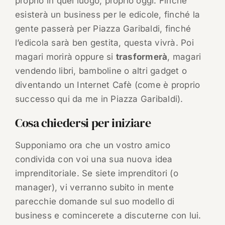
proprio in quel luogo, proprio oggi. Finché
esisterà un business per le edicole, finché la
gente passerà per Piazza Garibaldi, finché
l’edicola sarà ben gestita, questa vivrà. Poi
magari morirà oppure si
trasformerà
, magari
vendendo libri, bamboline o altri gadget o
diventando un Internet Cafè (come è proprio
successo qui da me in Piazza Garibaldi).
Cosa chiedersi per iniziare
Supponiamo ora che un vostro amico
condivida con voi una sua nuova idea
imprenditoriale. Se siete imprenditori (o
manager), vi verranno subito in mente
parecchie domande sul suo modello di
business e comincerete a discuterne con lui.