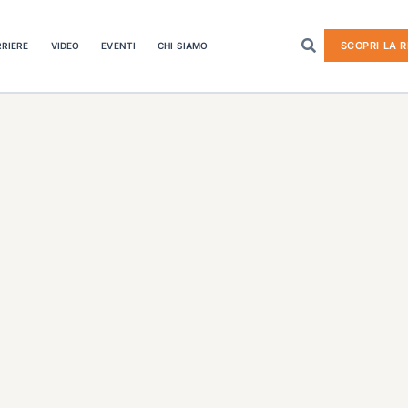
SCOPRI LA R
RIERE
VIDEO
EVENTI
CHI SIAMO