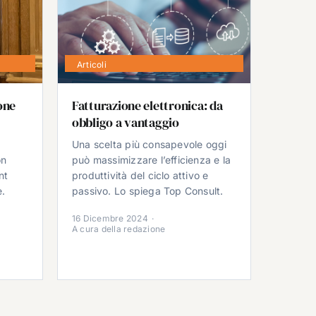
Articoli
one
Fatturazione elettronica: da
obbligo a vantaggio
Una scelta più consapevole oggi
on
può massimizzare l’efficienza e la
nt
produttività del ciclo attivo e
e.
passivo. Lo spiega Top Consult.
16 Dicembre 2024
·
A cura della redazione