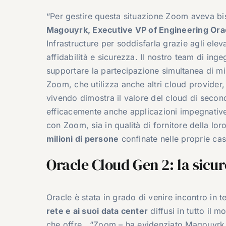
“Per gestire questa situazione Zoom aveva bi
Magouyrk, Executive VP of Engineering Orac
Infrastructure per soddisfarla grazie agli elevati
affidabilità e sicurezza. Il nostro team di in
supportare la partecipazione simultanea di mi
Zoom, che utilizza anche altri cloud provider,
vivendo dimostra il valore del cloud di secon
efficacemente anche applicazioni impegnative 
con Zoom, sia in qualità di fornitore della loro
milioni di persone
confinate nelle proprie case
Oracle Cloud Gen 2: la sicu
Oracle è stata in grado di venire incontro in 
rete e ai suoi data center
diffusi in tutto il 
che offre. “Zoom – ha evidenziato Magouyrk – 