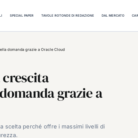
LI
SPECIAL PAPER
TAVOLE ROTONDE DI REDAZIONE
DAL MERCATO
CAR
della domanda grazie a Oracle Cloud
 crescita
 domanda grazie a
a scelta perché offre i massimi livelli di
curezza.