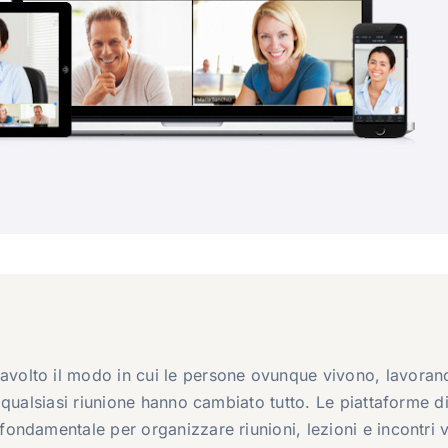
volto il modo in cui le persone ovunque vivono, lavoran
qualsiasi riunione hanno cambiato tutto. Le piattaforme d
ndamentale per organizzare riunioni, lezioni e incontri vi