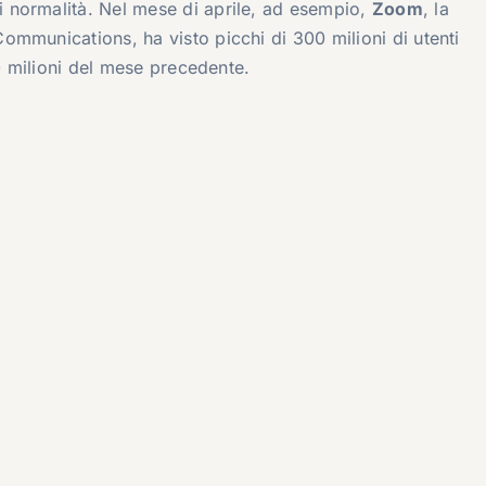
 normalità. Nel mese di aprile, ad esempio,
Zoom
, la
mmunications, ha visto picchi di 300 milioni di utenti
00 milioni del mese precedente.