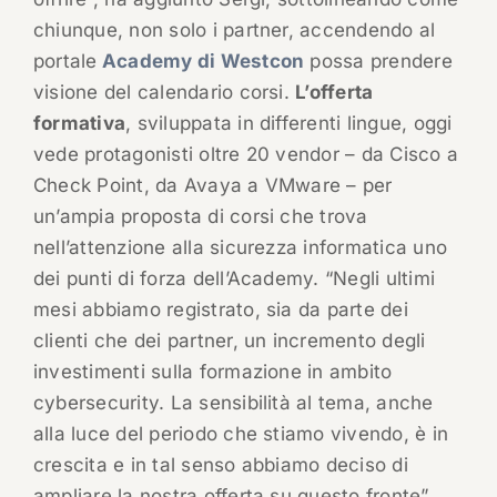
chiunque, non solo i partner, accendendo al
portale
Academy di Westcon
possa prendere
visione del calendario corsi.
L’offerta
formativa
, sviluppata in differenti lingue, oggi
vede protagonisti oltre 20 vendor – da Cisco a
Check Point, da Avaya a VMware – per
un’ampia proposta di corsi che trova
nell’attenzione alla sicurezza informatica uno
dei punti di forza dell’Academy. “Negli ultimi
mesi abbiamo registrato, sia da parte dei
clienti che dei partner, un incremento degli
investimenti sulla formazione in ambito
cybersecurity. La sensibilità al tema, anche
alla luce del periodo che stiamo vivendo, è in
crescita e in tal senso abbiamo deciso di
ampliare la nostra offerta su questo fronte”.