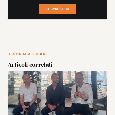
SCOPRI DI PIÙ
CONTINUA A LEGGERE
Articoli correlati