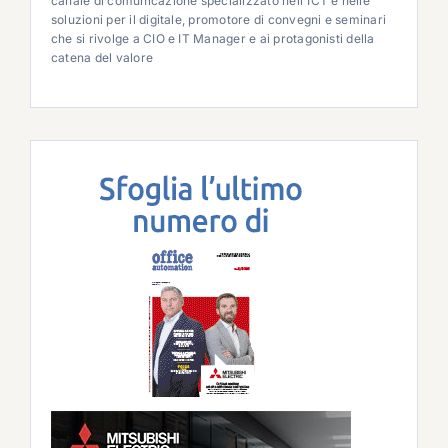
canale di comunicazione specializzato nell'ICT e nelle
soluzioni per il digitale, promotore di convegni e seminari
che si rivolge a CIO e IT Manager e ai protagonisti della
catena del valore