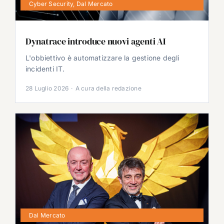
Cyber Security
,
Dal Mercato
Dynatrace introduce nuovi agenti AI
L'obbiettivo è automatizzare la gestione degli
incidenti IT.
28 Luglio 2026
·
A cura della redazione
Dal Mercato