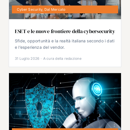
Cyber Security
,
Dal Mercato
ESET e le nuove frontiere della cybersecurity
Sfide, opportunità e la realtà italiana secondo i dati
e l’esperienza del vendor.
31 Luglio 2026
·
A cura della redazione