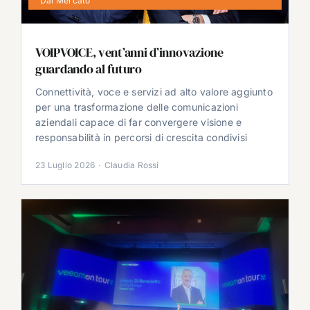
Dal Mercato
VOIPVOICE, vent’anni d’innovazione
guardando al futuro
Connettività, voce e servizi ad alto valore aggiunto
per una trasformazione delle comunicazioni
aziendali capace di far convergere visione e
responsabilità in percorsi di crescita condivisi
23 Luglio 2026
·
Claudia Rossi