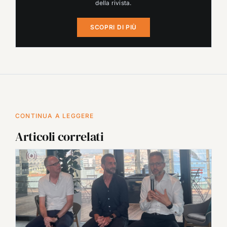
della rivista.
SCOPRI DI PIÙ
CONTINUA A LEGGERE
Articoli correlati