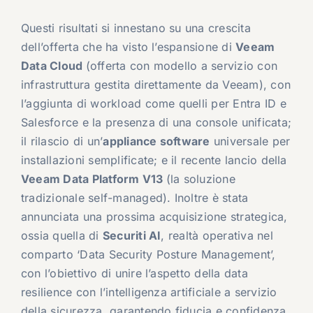
Questi risultati si innestano su una crescita
dell’offerta che ha visto l’espansione di
Veeam
Data Cloud
(offerta con modello a servizio con
infrastruttura gestita direttamente da Veeam), con
l’aggiunta di workload come quelli per Entra ID e
Salesforce e la presenza di una console unificata;
il rilascio di un’
appliance software
universale per
installazioni semplificate; e il recente lancio della
Veeam Data Platform V13
(la soluzione
tradizionale self-managed). Inoltre è stata
annunciata una prossima acquisizione strategica,
ossia quella di
Securiti AI
, realtà operativa nel
comparto ‘Data Security Posture Management’,
con l’obiettivo di unire l’aspetto della data
resilience con l’intelligenza artificiale a servizio
della sicurezza, garantendo fiducia e confidenza