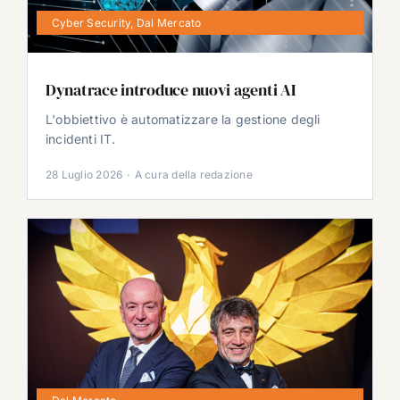
Cyber Security
,
Dal Mercato
Dynatrace introduce nuovi agenti AI
L'obbiettivo è automatizzare la gestione degli
incidenti IT.
28 Luglio 2026
·
A cura della redazione