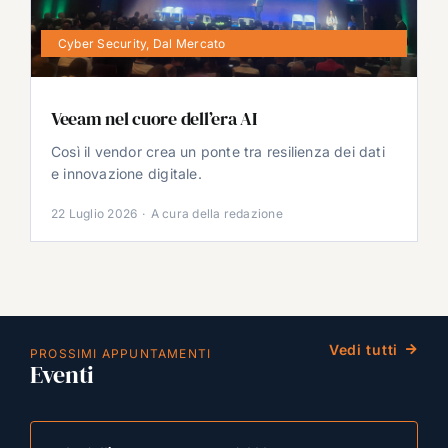
Cyber Security
,
Dal Mercato
Veeam nel cuore dell’era AI
Così il vendor crea un ponte tra resilienza dei dati
e innovazione digitale.
22 Luglio 2026
·
A cura della redazione
Vedi tutti
PROSSIMI APPUNTAMENTI
Eventi