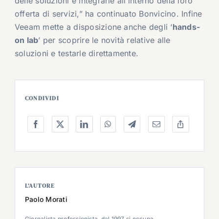
delle soluzioni e integrarle all’interno della loro
offerta di servizi,” ha continuato Bonvicino. Infine
Veeam mette a disposizione anche degli ‘
hands-
on lab
’ per scoprire le novità relative alle
soluzioni e testarle direttamente.
CONDIVIDI
L’AUTORE
Paolo Morati
Giornalista professionista, dal 1997 si occupa