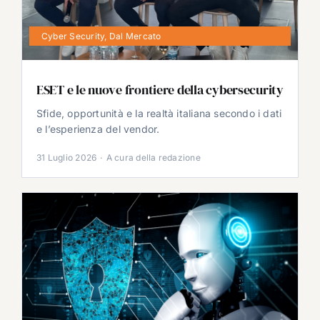
Cyber Security
,
Dal Mercato
ESET e le nuove frontiere della cybersecurity
Sfide, opportunità e la realtà italiana secondo i dati
e l’esperienza del vendor.
31 Luglio 2026
·
A cura della redazione