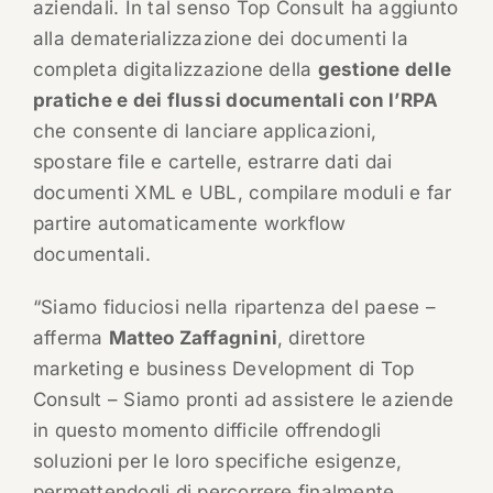
aziendali. In tal senso Top Consult ha aggiunto
alla dematerializzazione dei documenti la
completa digitalizzazione della
gestione delle
pratiche e dei flussi documentali con l’RPA
che consente di lanciare applicazioni,
spostare file e cartelle, estrarre dati dai
documenti XML e UBL, compilare moduli e far
partire automaticamente workflow
documentali.
“Siamo fiduciosi nella ripartenza del paese –
afferma
Matteo Zaffagnini
, direttore
marketing e business Development di Top
Consult – Siamo pronti ad assistere le aziende
in questo momento difficile offrendogli
soluzioni per le loro specifiche esigenze,
permettendogli di percorrere finalmente