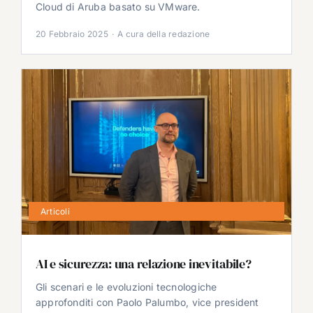
Cloud di Aruba basato su VMware.
20 Febbraio 2025
·
A cura della redazione
Articoli
AI e sicurezza: una relazione inevitabile?
Gli scenari e le evoluzioni tecnologiche
approfonditi con Paolo Palumbo, vice president