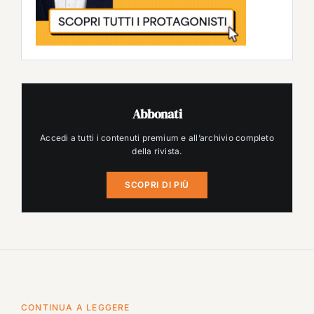
Abbonati
Accedi a tutti i contenuti premium e all’archivio completo
della rivista.
SCOPRI DI PIÙ
CONTINUA A LEGGERE