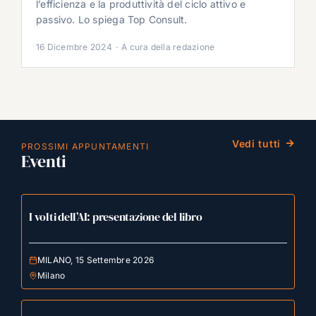
l’efficienza e la produttività del ciclo attivo e
passivo. Lo spiega Top Consult.
16 Dicembre 2024
·
A cura della redazione
Vedi tutti
PROSSIMI APPUNTAMENTI
Eventi
I volti dell’AI: presentazione del libro
MILANO, 15 Settembre 2026
Milano