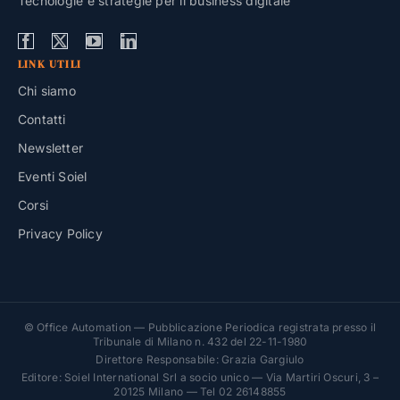
Tecnologie e strategie per il business digitale
LINK UTILI
Chi siamo
Contatti
Newsletter
Eventi Soiel
Corsi
Privacy Policy
© Office Automation — Pubblicazione Periodica registrata presso il
Tribunale di Milano n. 432 del 22-11-1980
Direttore Responsabile: Grazia Gargiulo
Editore: Soiel International Srl a socio unico — Via Martiri Oscuri, 3 –
20125 Milano — Tel 02 26148855