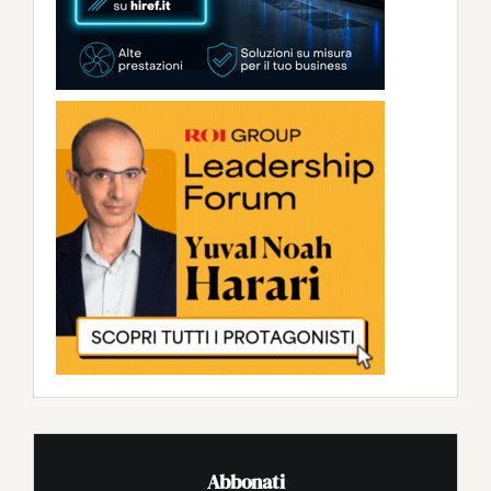
Abbonati