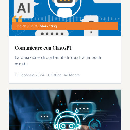
Inside Digital Marketing
Comunicare con ChatGPT
La creazione di contenuti di ‘qualità’ in pochi
minuti.
12 Febbraio 2024
·
Cristina Dal Monte