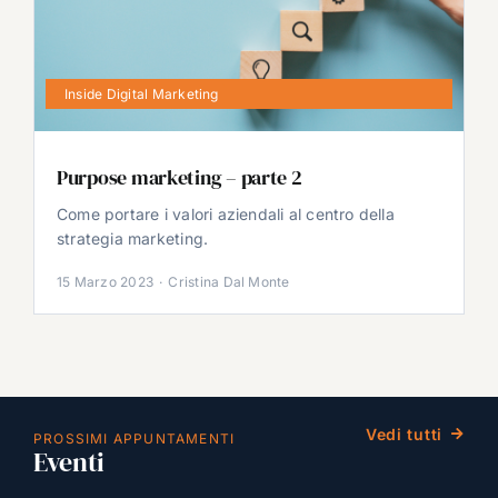
Inside Digital Marketing
Purpose marketing – parte 2
Come portare i valori aziendali al centro della
strategia marketing.
15 Marzo 2023
·
Cristina Dal Monte
Vedi tutti
PROSSIMI APPUNTAMENTI
Eventi