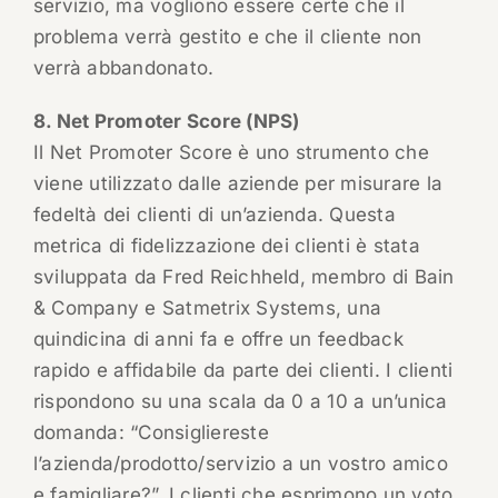
servizio, ma vogliono essere certe che il
problema verrà gestito e che il cliente non
verrà abbandonato.
8. Net Promoter Score (NPS)
Il Net Promoter Score è uno strumento che
viene utilizzato dalle aziende per misurare la
fedeltà dei clienti di un’azienda. Questa
metrica di fidelizzazione dei clienti è stata
sviluppata da Fred Reichheld, membro di Bain
& Company e Satmetrix Systems, una
quindicina di anni fa e offre un feedback
rapido e affidabile da parte dei clienti. I clienti
rispondono su una scala da 0 a 10 a un’unica
domanda: “Consigliereste
l’azienda/prodotto/servizio a un vostro amico
e famigliare?”. I clienti che esprimono un voto