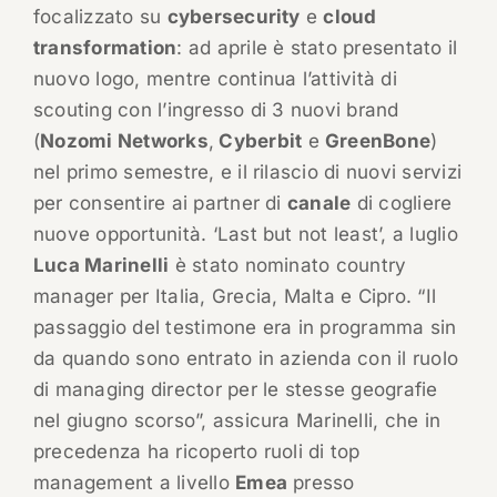
focalizzato su
cybersecurity
e
cloud
transformation
: ad aprile è stato presentato il
nuovo logo, mentre continua l’attività di
scouting con l’ingresso di 3 nuovi brand
(
Nozomi Networks
,
Cyberbit
e
GreenBone
)
nel primo semestre, e il rilascio di nuovi servizi
per consentire ai partner di
canale
di cogliere
nuove opportunità. ‘Last but not least’, a luglio
Luca Marinelli
è stato nominato country
manager per Italia, Grecia, Malta e Cipro. “Il
passaggio del testimone era in programma sin
da quando sono entrato in azienda con il ruolo
di managing director per le stesse geografie
nel giugno scorso”, assicura Marinelli, che in
precedenza ha ricoperto ruoli di top
management a livello
Emea
presso