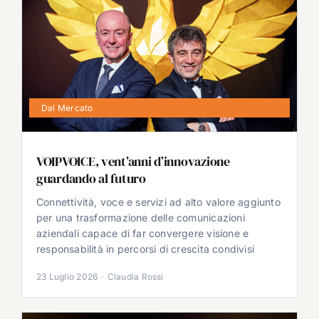
Dal Mercato
VOIPVOICE, vent’anni d’innovazione
guardando al futuro
Connettività, voce e servizi ad alto valore aggiunto
per una trasformazione delle comunicazioni
aziendali capace di far convergere visione e
responsabilità in percorsi di crescita condivisi
23 Luglio 2026
·
Claudia Rossi