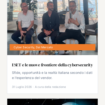
Cyber Security
,
Dal Mercato
ESET e le nuove frontiere della cybersecurity
Sfide, opportunità e la realtà italiana secondo i dati
e l’esperienza del vendor.
31 Luglio 2026
·
A cura della redazione