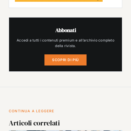
Abbonati
Accedi a tutti i contenuti premium e all’archivio completo
della rivista.
SCOPRI DI PIÙ
CONTINUA A LEGGERE
Articoli correlati