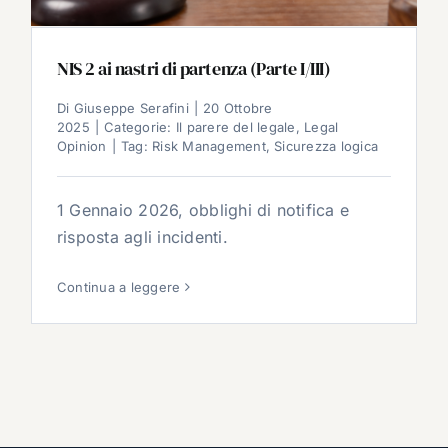
NIS 2 ai nastri di partenza (Parte I/III)
Di
Giuseppe Serafini
|
20 Ottobre
2025
|
Categorie:
Il parere del legale
,
Legal
Opinion
|
Tag:
Risk Management
,
Sicurezza logica
1 Gennaio 2026, obblighi di notifica e
risposta agli incidenti.
Continua a leggere