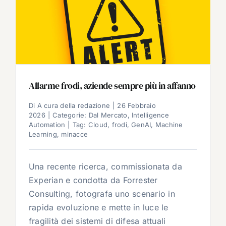
Allarme frodi, aziende sempre più in affanno
Di
A cura della redazione
|
26 Febbraio
2026
|
Categorie:
Dal Mercato
,
Intelligence
Automation
|
Tag:
Cloud
,
frodi
,
GenAI
,
Machine
Learning
,
minacce
Una recente ricerca, commissionata da
Experian e condotta da Forrester
Consulting, fotografa uno scenario in
rapida evoluzione e mette in luce le
fragilità dei sistemi di difesa attuali