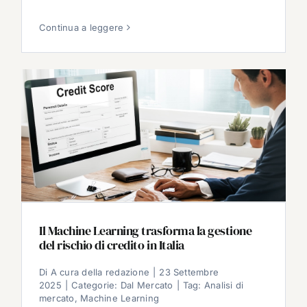
Continua a leggere
Il Machine Learning trasforma la gestione
del rischio di credito in Italia
Di
A cura della redazione
|
23 Settembre
2025
|
Categorie:
Dal Mercato
|
Tag:
Analisi di
mercato
,
Machine Learning