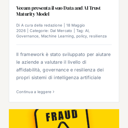
Veeam presenta il suo Data and AI Trust
Maturity Model
Di
A cura della redazione
|
18 Maggio
2026
|
Categorie:
Dal Mercato
|
Tag:
AI
,
Governance
,
Machine Learning
,
policy
,
resilienza
Il framework è stato sviluppato per aiutare
le aziende a valutare il livello di
affidabilità, governance e resilienza dei
propri sistemi di intelligenza artificiale
Continua a leggere