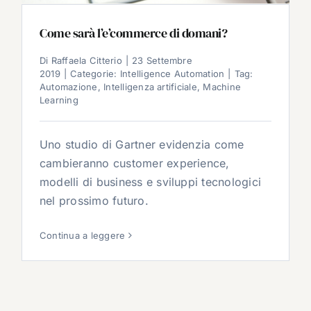
Come sarà l’e’commerce di domani?
Di
Raffaela Citterio
|
23 Settembre
2019
|
Categorie:
Intelligence Automation
|
Tag:
Automazione
,
Intelligenza artificiale
,
Machine
Learning
Uno studio di Gartner evidenzia come
cambieranno customer experience,
modelli di business e sviluppi tecnologici
nel prossimo futuro.
Continua a leggere