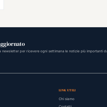
aggiornato
lla newsletter per ricevere ogni settimana le notizie più importanti d
LINK UTILI
Chi siamo
Contatti