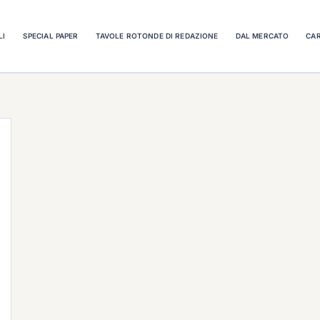
LI
SPECIAL PAPER
TAVOLE ROTONDE DI REDAZIONE
DAL MERCATO
CAR