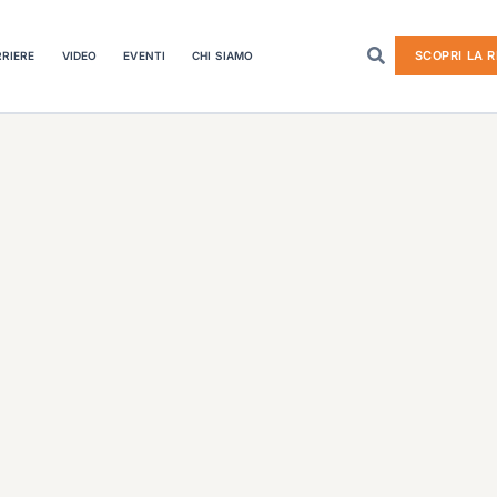
SCOPRI LA R
RIERE
VIDEO
EVENTI
CHI SIAMO