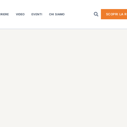
SCOPRI LA R
RIERE
VIDEO
EVENTI
CHI SIAMO