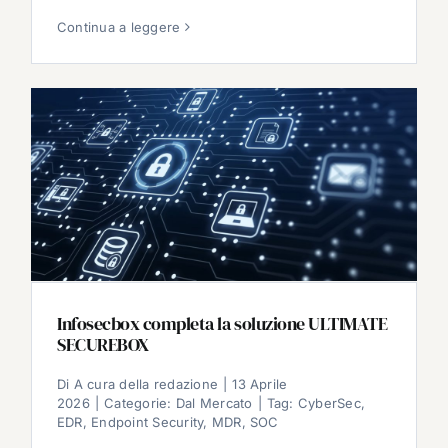
Continua a leggere
Infosecbox completa la soluzione ULTIMATE
SECUREBOX
Di
A cura della redazione
|
13 Aprile
2026
|
Categorie:
Dal Mercato
|
Tag:
CyberSec
,
EDR
,
Endpoint Security
,
MDR
,
SOC