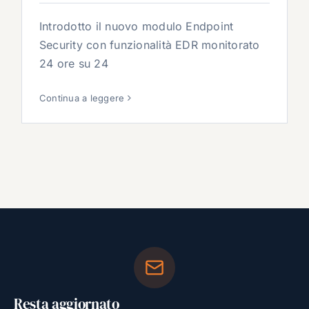
Introdotto il nuovo modulo Endpoint
Security con funzionalità EDR monitorato
24 ore su 24
Continua a leggere
Resta aggiornato