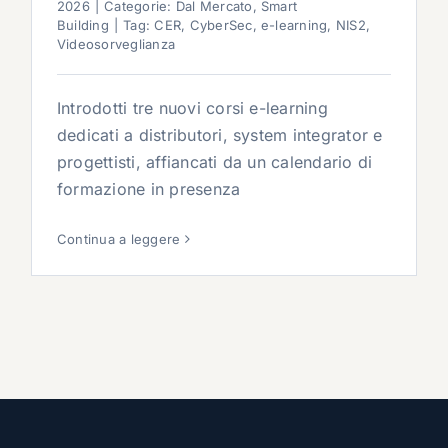
2026
|
Categorie:
Dal Mercato
,
Smart
Building
|
Tag:
CER
,
CyberSec
,
e-learning
,
NIS2
,
Videosorveglianza
Introdotti tre nuovi corsi e-learning
dedicati a distributori, system integrator e
progettisti, affiancati da un calendario di
formazione in presenza
Continua a leggere